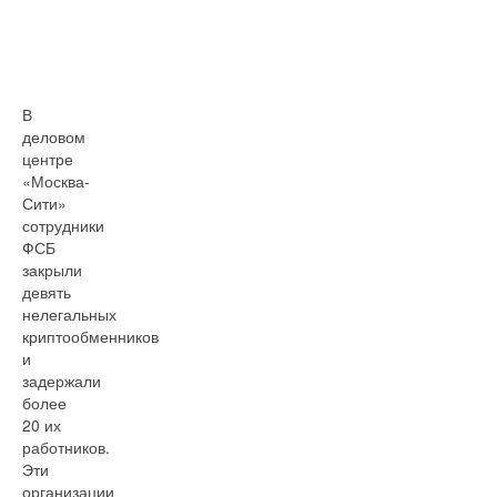
В
деловом
центре
«Москва-
Сити»
сотрудники
ФСБ
закрыли
девять
нелегальных
криптообменников
и
задержали
более
20 их
работников.
Эти
организации