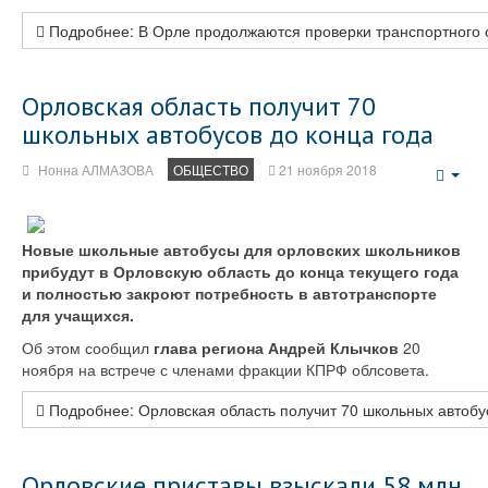
Подробнее: В Орле продолжаются проверки транспортного
Орловская область получит 70
школьных автобусов до конца года
Нонна АЛМАЗОВА
ОБЩЕСТВО
21 ноября 2018
Emp
Новые школьные автобусы для орловских школьников
прибудут в Орловскую область до конца текущего года
и полностью закроют потребность в автотранспорте
для учащихся.
Об этом сообщил
глава региона Андрей Клычков
20
ноября на встрече с членами фракции КПРФ облсовета.
Подробнее: Орловская область получит 70 школьных автобус
Орловские приставы взыскали 58 млн