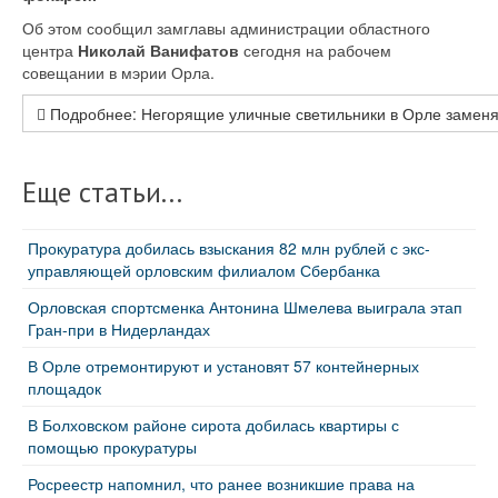
Об этом сообщил замглавы администрации областного
центра
Николай Ванифатов
сегодня на рабочем
совещании в мэрии Орла.
Подробнее: Негорящие уличные светильники в Орле заменят
Еще статьи...
Прокуратура добилась взыскания 82 млн рублей с экс-
управляющей орловским филиалом Сбербанка
Орловская спортсменка Антонина Шмелева выиграла этап
Гран-при в Нидерландах
В Орле отремонтируют и установят 57 контейнерных
площадок
В Болховском районе сирота добилась квартиры с
помощью прокуратуры
Росреестр напомнил, что ранее возникшие права на