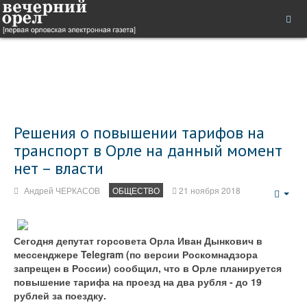
Решения о повышении тарифов на
транспорт в Орле на данный момент
нет – власти
Андрей ЧЕРКАСОВ
ОБЩЕСТВО
21 ноября 2018
Emp
Сегодня депутат горсовета Орла Иван Дынкович в
мессенджере Telegram (по версии Роскомнадзора
запрещен в России) сообщил, что в Орле планируется
повышение тарифа на проезд на два рубля - до 19
рублей за поездку.