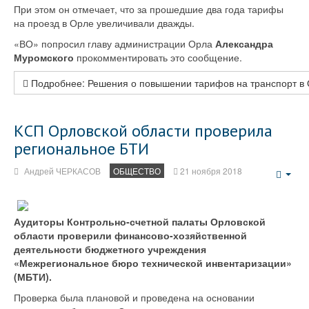
При этом он отмечает, что за прошедшие два года тарифы
на проезд в Орле увеличивали дважды.
«ВО» попросил главу администрации Орла
Александра
Муромского
прокомментировать это сообщение.
Подробнее: Решения о повышении тарифов на транспорт в 
КСП Орловской области проверила
региональное БТИ
Андрей ЧЕРКАСОВ
ОБЩЕСТВО
21 ноября 2018
Emp
Аудиторы Контрольно-счетной палаты Орловской
области проверили финансово-хозяйственной
деятельности бюджетного учреждения
«Межрегиональное бюро технической инвентаризации»
(МБТИ).
Проверка была плановой и проведена на основании