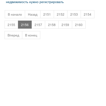
недвижимость нужно регистрировать
В начало
Назад
2151
2152
2153
2154
2155
2156
2157
2158
2159
2160
Вперед
В конец