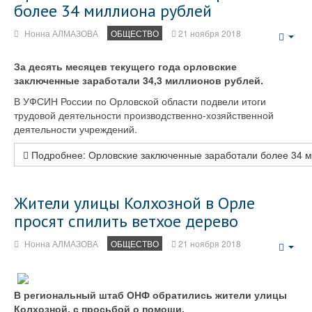
более 34 миллиона рублей
Нонна АЛМАЗОВА
ОБЩЕСТВО
21 ноября 2018
Emp
За десять месяцев текущего года орловские
заключенные заработали 34,3 миллионов рублей.
В УФСИН России по Орловской области подвели итоги
трудовой деятельности производственно-хозяйственной
деятельности учреждений.
Подробнее: Орловские заключенные заработали более 34 
Жители улицы Колхозной в Орле
просят спилить ветхое дерево
Нонна АЛМАЗОВА
ОБЩЕСТВО
21 ноября 2018
Emp
В региональный штаб ОНФ обратились жители улицы
Колхозной, с просьбой о помощи.