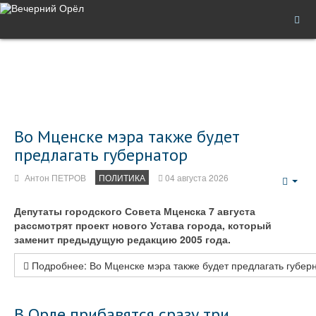
Во Мценске мэра также будет
предлагать губернатор
Антон ПЕТРОВ
ПОЛИТИКА
04 августа 2026
Emp
Депутаты городского Совета Мценска 7 августа
рассмотрят проект нового Устава города, который
заменит предыдущую редакцию 2005 года.
Подробнее: Во Мценске мэра также будет предлагать губер
В Орле прибавятся сразу три