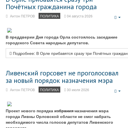
Почётных гражданина города
Антон ПЕТРОВ
ПОЛИТИКА
04 августа 2026
Emp
В преддверии Дня города Орла состоялось заседание
городского Совета народных депутатов.
Подробнее: В Орле прибавятся сразу три Почётных граждан
Ливенский горсовет не проголосовал
за новый порядок назначения мэра
Антон ПЕТРОВ
ПОЛИТИКА
30 июля 2026
Emp
Проект нового порядка
избрания
назначения мэра
города Ливны Орловской области не смог набрать
необходимого числа голосов депутатов Ливенского
горсовета.