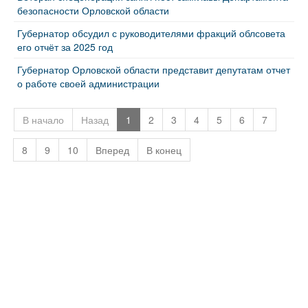
безопасности Орловской области
Губернатор обсудил с руководителями фракций облсовета
его отчёт за 2025 год
Губернатор Орловской области представит депутатам отчет
о работе своей администрации
В начало
Назад
1
2
3
4
5
6
7
8
9
10
Вперед
В конец