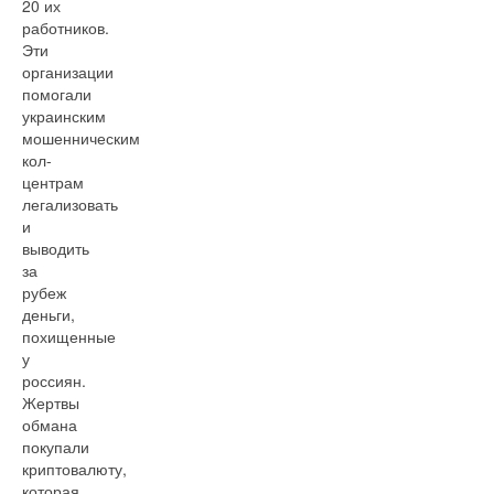
20 их
работников.
Эти
организации
помогали
украинским
мошенническим
кол-
центрам
легализовать
и
выводить
за
рубеж
деньги,
похищенные
у
россиян.
Жертвы
обмана
покупали
криптовалюту,
которая