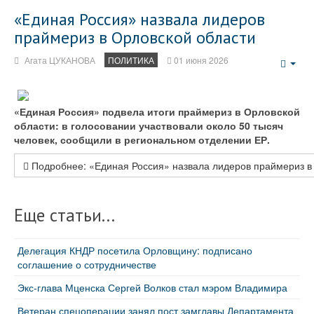
«Единая Россия» назвала лидеров
праймериз в Орловской области
Агата ЦУКАНОВА
ПОЛИТИКА
01 июня 2026
Emp
«Единая Россия» подвела итоги праймериз в Орловской
области: в голосовании участвовали около 50 тысяч
человек, сообщили в региональном отделении ЕР.
Подробнее: «Единая Россия» назвала лидеров праймериз в
Еще статьи...
Делегация КНДР посетила Орловщину: подписано
соглашение о сотрудничестве
Экс-глава Мценска Сергей Волков стал мэром Владимира
Ветеран спецоперации занял пост замглавы Департамента