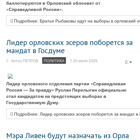
баллотируются в Орловский облсовет от
«Справедливой России».
Подробнее: Братья Рыбаковы идут на выборы в орловский о
Лидер орловских эсеров поборется за
мандат в Госдуме
Антон ПЕТРОВ
ПОЛИТИКА
20 июля 2026
Emp
Лидер орловского отделения партии «Справедливая
Россия — За правду» Руслан Перелыгин официально
стал кандидатом на предстоящих выборах в
Государственную Думу.
Подробнее: Лидер орловских эсеров поборется за мандат в
Мэра Ливен будут назначать из Орла