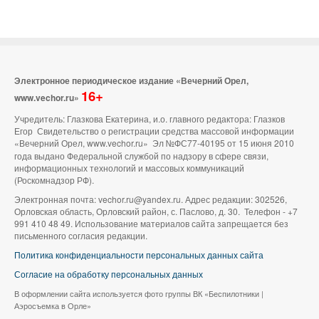
Электронное периодическое издание «Вечерний Орел,
16+
www.vechor.ru»
Учредитель: Глазкова Екатерина, и.о. главного редактора: Глазков
Егор Свидетельство о регистрации средства массовой информации
«Вечерний Орел, www.vechor.ru»
Эл №ФС77-40195 от 15 июня 2010
года выдано Федеральной службой по надзору в сфере связи,
информационных технологий и массовых коммуникаций
(Роскомнадзор РФ).
Электронная почта: vechor.ru@yandex.ru. Адрес редакции: 302526,
Орловская область, Орловский район, с. Паслово, д. 30. Телефон - +7
991 410 48 49. Использование материалов сайта запрещается без
письменного согласия редакции.
Политика конфиденциальности персональных данных сайта
Согласие на обработку персональных данных
В оформлении сайта используется фото группы ВК «Беспилотники |
Аэросъемка в Орле»