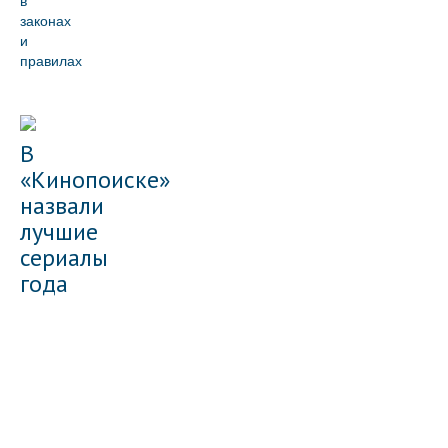
в
законах
и
правилах
В
«Кинопоиске»
назвали
лучшие
сериалы
года