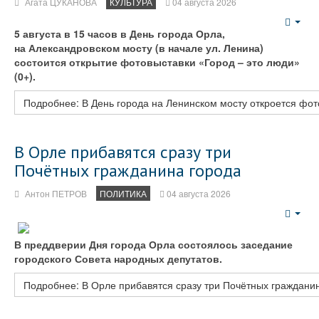
Агата ЦУКАНОВА
КУЛЬТУРА
04 августа 2026
Emp
5 августа в 15 часов в День города Орла,
на Александровском мосту (в начале ул. Ленина)
состоится открытие фотовыставки «Город – это люди»
(0+).
Подробнее: В День города на Ленинском мосту откроется фот
В Орле прибавятся сразу три
Почётных гражданина города
Антон ПЕТРОВ
ПОЛИТИКА
04 августа 2026
Emp
В преддверии Дня города Орла состоялось заседание
городского Совета народных депутатов.
Подробнее: В Орле прибавятся сразу три Почётных граждани