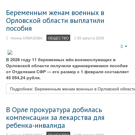
Беременным женам военных в
Орловской области выплатили
пособия
Нонна АЛМАЗОВА
ОБЩЕСТВО
05 августа 2026
Emp
В 2026 году 11 беременных жён военнослужащих в
Орловской области получили единовременное пособие
от Отделения СФР — его размер с 1 февраля составляет
45 054,24 рубля.
Подробнее: Беременным женам военных в Орловской област
В Орле прокуратура добилась
компенсации за лекарства для
ребенка‑инвалида
Нонна АЛМАЗОВА
ОБЩЕСТВО
05 августа 2026