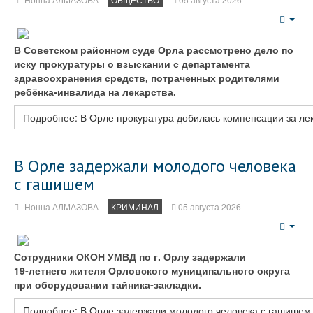
Emp
В Советском районном суде Орла рассмотрено дело по
иску прокуратуры о взыскании с департамента
здравоохранения средств, потраченных родителями
ребёнка‑инвалида на лекарства.
Подробнее: В Орле прокуратура добилась компенсации за ле
В Орле задержали молодого человека
с гашишем
Нонна АЛМАЗОВА
КРИМИНАЛ
05 августа 2026
Emp
Сотрудники ОКОН УМВД по г. Орлу задержали
19‑летнего жителя Орловского муниципального округа
при оборудовании тайника‑закладки.
Подробнее: В Орле задержали молодого человека с гашишем