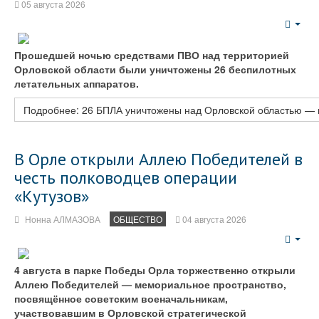
05 августа 2026
Emp
Прошедшей ночью средствами ПВО над территорией
Орловской области были уничтожены 26 беспилотных
летательных аппаратов.
Подробнее: 26 БПЛА уничтожены над Орловской областью — 
В Орле открыли Аллею Победителей в
честь полководцев операции
«Кутузов»
Нонна АЛМАЗОВА
ОБЩЕСТВО
04 августа 2026
Emp
4 августа в парке Победы Орла торжественно открыли
Аллею Победителей — мемориальное пространство,
посвящённое советским военачальникам,
участвовавшим в Орловской стратегической