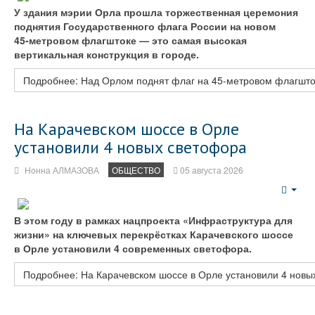
У здания мэрии Орла прошла торжественная церемония
поднятия Государственного флага России на новом
45‑метровом флагштоке — это самая высокая
вертикальная конструкция в городе.
Подробнее: Над Орлом поднят флаг на 45‑метровом флагшто
На Карачевском шоссе в Орле
установили 4 новых светофора
Нонна АЛМАЗОВА
ОБЩЕСТВО
05 августа 2026
Emp
В этом году в рамках нацпроекта «Инфраструктура для
жизни» на ключевых перекрёстках Карачевского шоссе
в Орле установили 4 современных светофора.
Подробнее: На Карачевском шоссе в Орле установили 4 новы