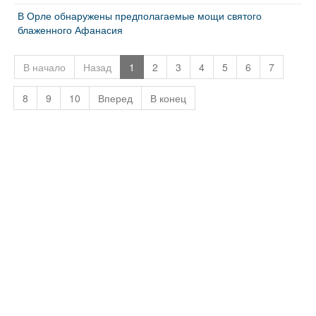
В Орле обнаружены предполагаемые мощи святого
блаженного Афанасия
В начало
Назад
1
2
3
4
5
6
7
8
9
10
Вперед
В конец