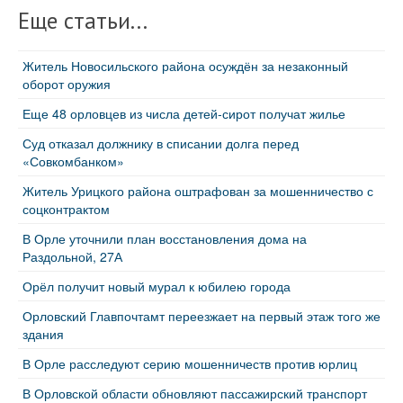
Еще статьи...
Житель Новосильского района осуждён за незаконный
оборот оружия
Еще 48 орловцев из числа детей‑сирот получат жилье
Суд отказал должнику в списании долга перед
«Совкомбанком»
Житель Урицкого района оштрафован за мошенничество с
соцконтрактом
В Орле уточнили план восстановления дома на
Раздольной, 27А
Орёл получит новый мурал к юбилею города
Орловский Главпочтамт переезжает на первый этаж того же
здания
В Орле расследуют серию мошенничеств против юрлиц
В Орловской области обновляют пассажирский транспорт