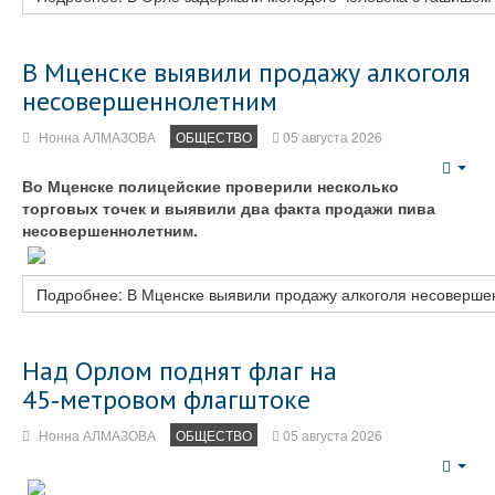
В Мценске выявили продажу алкоголя
несовершеннолетним
Нонна АЛМАЗОВА
ОБЩЕСТВО
05 августа 2026
Emp
Во Мценске полицейские проверили несколько
торговых точек и выявили два факта продажи пива
несовершеннолетним.
Подробнее: В Мценске выявили продажу алкоголя несоверш
Над Орлом поднят флаг на
45‑метровом флагштоке
Нонна АЛМАЗОВА
ОБЩЕСТВО
05 августа 2026
Emp