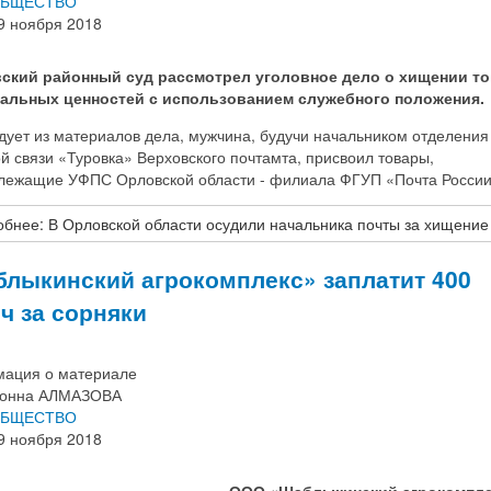
БЩЕСТВО
9 ноября 2018
ский районный суд рассмотрел уголовное дело о хищении то
альных ценностей с использованием служебного положения.
дует из материалов дела, мужчина, будучи начальником отделения
й связи «Туровка» Верховского почтамта, присвоил товары,
лежащие УФПС Орловской области - филиала ФГУП «Почта России
бнее: В Орловской области осудили начальника почты за хищение
лыкинский агрокомплекс» заплатит 400
ч за сорняки
ация о материале
онна АЛМАЗОВА
БЩЕСТВО
9 ноября 2018