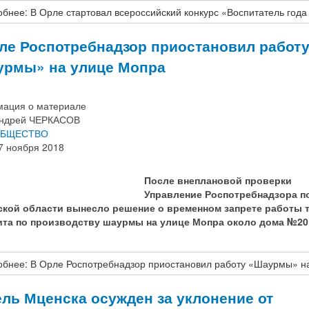
бнее: В Орле стартовал всероссийский конкурс «Воспитатель года
ле Роспотребнадзор приостановил работ
рмы» на улице Мопра
ация о материале
ндрей ЧЕРКАСОВ
БЩЕСТВО
7 ноября 2018
После внеплановой проверки
Управление Роспотребнадзора п
кой области вынесло решение о временном запрете работы 
та по производству шаурмы на улице Мопра около дома №20
бнее: В Орле Роспотребнадзор приостановил работу «Шаурмы» н
ль Мценска осужден за уклонение от