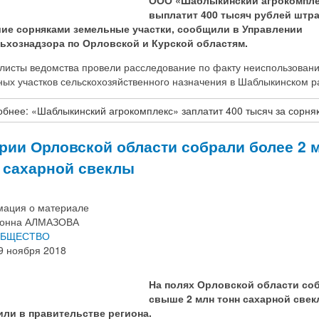
ООО «Шаблыкинский агрокомпле
выплатит 400 тысяч рублей штр
ие сорняками земельные участки, сообщили в Управлении
ьхознадзора по Орловской и Курской областям.
листы ведомства провели расследование по факту неиспользован
ных участков сельскохозяйственного назначения в Шаблыкинском р
бнее: «Шаблыкинский агрокомплекс» заплатит 400 тысяч за сорня
рии Орловской области собрали более 2 
 сахарной свеклы
ация о материале
онна АЛМАЗОВА
БЩЕСТВО
9 ноября 2018
На полях Орловской области со
свыше 2 млн тонн сахарной свек
ли в правительстве региона.