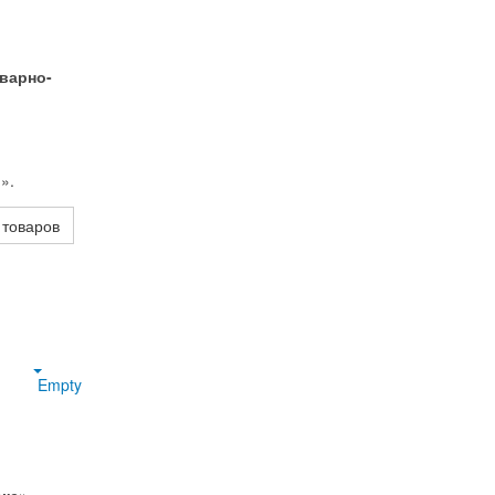
варно-
».
 товаров
Empty