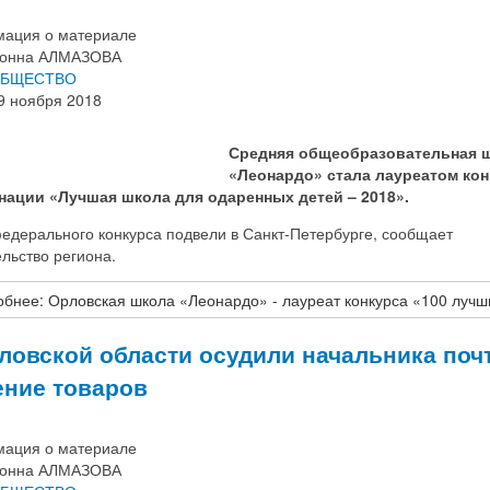
ация о материале
онна АЛМАЗОВА
БЩЕСТВО
9 ноября 2018
Средняя общеобразовательная 
«Леонардо» стала лауреатом кон
нации «Лучшая школа для одаренных детей – 2018».
едерального конкурса подвели в Санкт-Петербурге, сообщает
льство региона.
бнее: Орловская школа «Леонардо» - лауреат конкурса «100 лучш
ловской области осудили начальника поч
ние товаров
ация о материале
онна АЛМАЗОВА