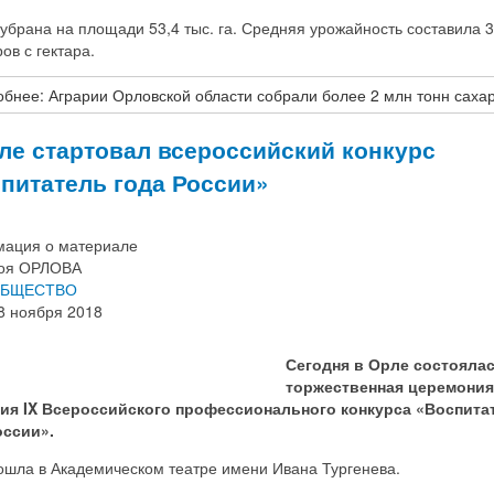
убрана на площади 53,4 тыс. га. Средняя урожайность составила 
ов с гектара.
бнее: Аграрии Орловской области собрали более 2 млн тонн саха
ле стартовал всероссийский конкурс
питатель года России»
ация о материале
оя ОРЛОВА
БЩЕСТВО
8 ноября 2018
Сегодня в Орле состояла
торжественная церемония
ия IX Всероссийского профессионального конкурса «Воспита
оссии».
ошла в Академическом театре имени Ивана Тургенева.