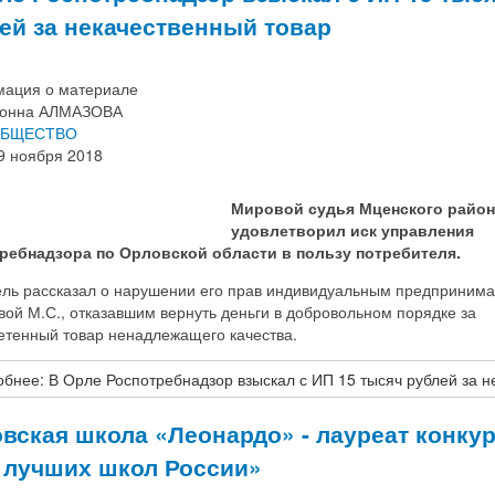
ей за некачественный товар
ация о материале
онна АЛМАЗОВА
БЩЕСТВО
9 ноября 2018
Мировой судья Мценского район
удовлетворил иск управления
ребнадзора по Орловской области в пользу потребителя.
ель рассказал о нарушении его прав индивидуальным предприним
ой М.С., отказавшим вернуть деньги в добровольном порядке за
етенный товар ненадлежащего качества.
бнее: В Орле Роспотребнадзор взыскал с ИП 15 тысяч рублей за н
вская школа «Леонардо» - лауреат конку
 лучших школ России»