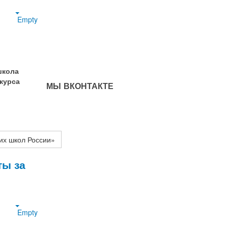
Empty
школа
курса
МЫ ВКОНТАКТЕ
их школ России»
ты за
Empty