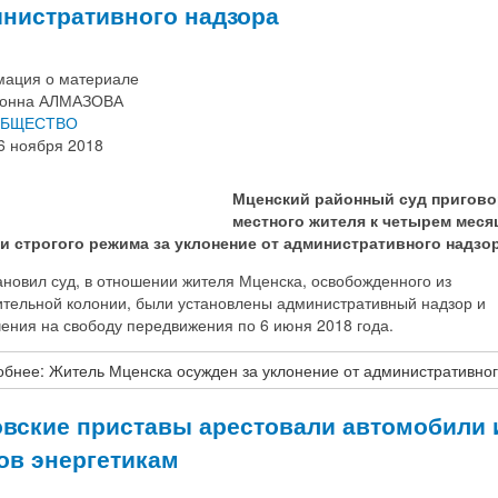
нистративного надзора
ация о материале
онна АЛМАЗОВА
БЩЕСТВО
6 ноября 2018
Мценский районный суд пригов
местного жителя к четырем меся
и строгого режима за уклонение от административного надзор
ановил суд, в отношении жителя Мценска, освобожденного из
ительной колонии, были установлены административный надзор и
ения на свободу передвижения по 6 июня 2018 года.
бнее: Житель Мценска осужден за уклонение от административног
вские приставы арестовали автомобили и
ов энергетикам