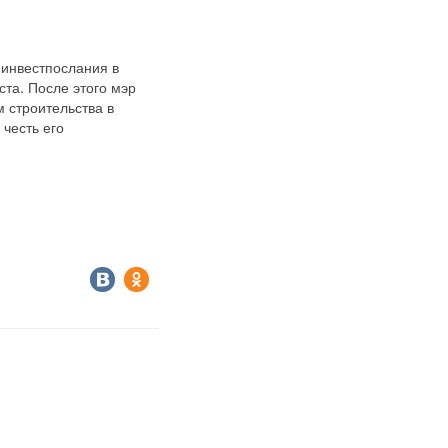
 инвестпослания в
ста. После этого мэр
м строительства в
честь его