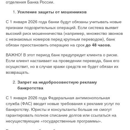
отделения Банка России.
Усиление защиты от мошенников
С 1 января 2026 года банки будут обязаны учитывать новые
признаки подозрительных операций. Если система выявит
высокий риск мошенничества (например, множество звонков
с незнакомых номеров перед крупным переводом), банк
обязан приостановить операцию на срок
до 48 часов.
ВАЖНО! В этот период банк предупредит клиента о риске.
Если клиент настаивает на проведении перевода, банк его
осуществит, но в случае кражи средств не будет обязан их
возвращать.
Запрет на недобросовестную рекламу
банкротства
С 1 января 2026 года Федеральная антимонопольная
служба (ФАС) вводит новые требования к рекламе услуг по
банкротству. Юристы и консультанты больше не смогут
гарантировать полное списание долгов или ссылаться на
несуществующие «государственные программы».