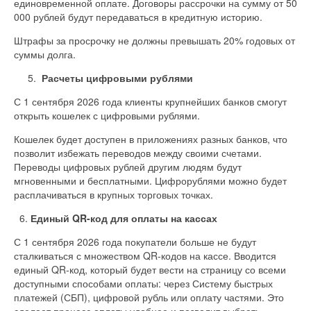
единовременной оплате. Договоры рассрочки на сумму от 50
000 рублей будут передаваться в кредитную историю.
Штрафы за просрочку не должны превышать 20% годовых от
суммы долга.
5.
Расчеты цифровыми рублями
С 1 сентября 2026 года клиенты крупнейших банков смогут
открыть кошелек с цифровыми рублями.
Кошелек будет доступен в приложениях разных банков, что
позволит избежать переводов между своими счетами.
Переводы цифровых рублей другим людям будут
мгновенными и бесплатными. Цифрорублями можно будет
расплачиваться в крупных торговых точках.
6.
Единый QR-код для оплаты на кассах
С 1 сентября 2026 года покупатели больше не будут
сталкиваться с множеством QR-кодов на кассе. Вводится
единый QR-код, который будет вести на страницу со всеми
доступными способами оплаты: через Систему быстрых
платежей (СБП), цифровой рубль или оплату частями. Это
сделает процесс оплаты удобнее и позволит выбрать