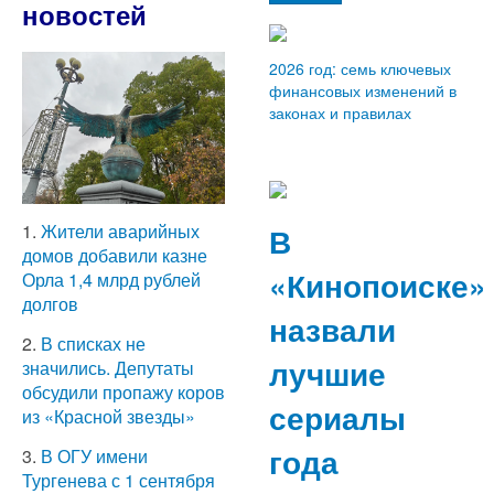
новостей
2026 год: семь ключевых
финансовых изменений в
законах и правилах
В
1.
Жители аварийных
домов добавили казне
«Кинопоиске»
Орла 1,4 млрд рублей
долгов
назвали
2.
В списках не
лучшие
значились. Депутаты
обсудили пропажу коров
сериалы
из «Красной звезды»
года
3.
В ОГУ имени
Тургенева с 1 сентября