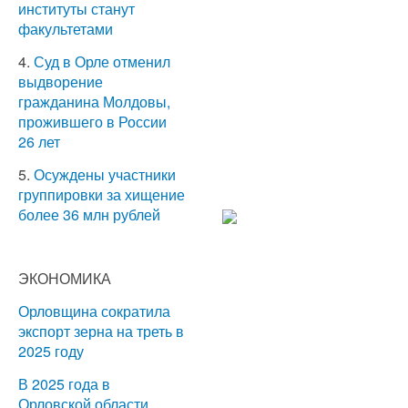
институты станут
факультетами
4.
Суд в Орле отменил
выдворение
гражданина Молдовы,
прожившего в России
26 лет
5.
Осуждены участники
группировки за хищение
более 36 млн рублей
ЭКОНОМИКА
Орловщина сократила
экспорт зерна на треть в
2025 году
В 2025 года в
Орловской области