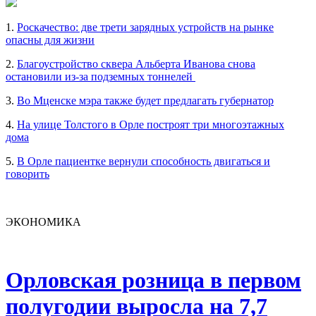
1.
Роскачество: две трети зарядных устройств на рынке
опасны для жизни
2.
Благоустройство сквера Альберта Иванова снова
остановили из-за подземных тоннелей
3.
Во Мценске мэра также будет предлагать губернатор
4.
На улице Толстого в Орле построят три многоэтажных
дома
5.
В Орле пациентке вернули способность двигаться и
говорить
ЭКОНОМИКА
Орловская розница в первом
полугодии выросла на 7,7