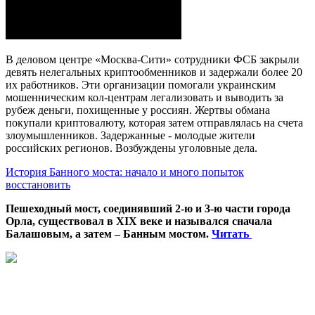
В деловом центре «Москва-Сити» сотрудники ФСБ закрыли
девять нелегальных криптообменников и задержали более 20
их работников. Эти организации помогали украинским
мошенническим кол-центрам легализовать и выводить за
рубеж деньги, похищенные у россиян. Жертвы обмана
покупали криптовалюту, которая затем отправлялась на счета
злоумышленников. Задержанные - молодые жители
российских регионов. Возбуждены уголовные дела.
История Банного моста: начало и много попыток
восстановить
Пешеходный мост, соединявший 2-ю и 3-ю части города
Орла, существовал в XIX веке и назывался сначала
Балашовым, а затем – Банным мостом.
Читать