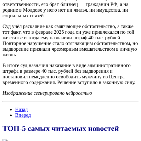
ответственности, его брат-близнец — гражданин РФ, а на
родине в Молдове у него нет ни жилья, ни имущества, ни
социальных связей.
Суд учёл раскаяние как смягчающее обстоятельство, а также
тот факт, что в феврале 2025 года он уже привлекался по той
же статье и тогда ему назначили штраф 40 тыс. рублей.
Повторное нарушение стало отягчающим обстоятельством, но
выдворение признали чрезмерным вмешательством в личную
жизнь.
В итоге суд назначил наказание в виде административного
штрафа в размере 40 тыс. рублей без выдворения и
постановил немедленно освободить мужчину из Центра
временного содержания. Решение вступило в законную силу.
Изображение сгенерировано нейросетью
Назад
Вперед
ТОП-5 самых читаемых новостей