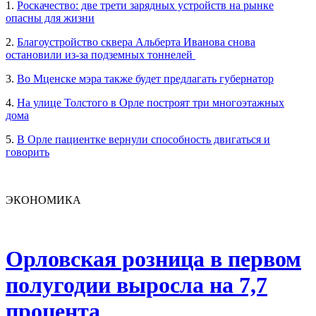
1.
Роскачество: две трети зарядных устройств на рынке
опасны для жизни
2.
Благоустройство сквера Альберта Иванова снова
остановили из-за подземных тоннелей
3.
Во Мценске мэра также будет предлагать губернатор
4.
На улице Толстого в Орле построят три многоэтажных
дома
5.
В Орле пациентке вернули способность двигаться и
говорить
ЭКОНОМИКА
Орловская розница в первом
полугодии выросла на 7,7
процента