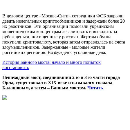
В деловом центре «Москва-Сити» сотрудники ФСБ закрыли
девять нелегальных криптообменников и задержали более 20
их работников. Эти организации помогали украинским
мошенническим кол-центрам легализовать и выводить за
рубеж деньги, похищенные у россиян. Жертвы обмана
покупали криптовалюту, которая затем отправлялась на счета
злоумышленников. Задержанные - молодые жители
российских регионов. Возбуждены уголовные дела.
История Банного моста: начало и много попыток
восстановить
Пешеходный мост, соединявший 2-ю и 3-ю части города
Орла, существовал в XIX веке и назывался сначала
Балашовым, а затем – Банным мостом.
Читать