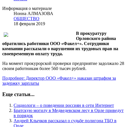
Информация о материале
Нонна АЛМАЗОВА
ОБЩЕСТВО
18 февраля 2019
В прокуратуру
Орловского района
обратились работники ООО «Факел+». Сотрудники
компании рассказали о нарушении их трудовых прав на
своевременную оплату труда.
На момент прокурорской проверки предприятие задолжало 28
своим работникам более 560 тысяч рублей.
Подробнее: Директор ООО «Факел+» наказан штрафом за
задержку зарплаты
Еще статьи...
Социологи – о поведении россиян в сети Интернет
Братскую могилу в Медведевском лесу в Орле приведут
в порядок
Андрей Клычков рассказал о судьбе полигона ТБО в
Орле