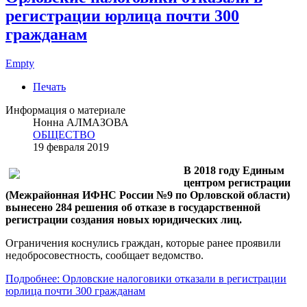
регистрации юрлица почти 300
гражданам
Empty
Печать
Информация о материале
Нонна АЛМАЗОВА
ОБЩЕСТВО
19 февраля 2019
В 2018 году Единым
центром регистрации
(Межрайонная ИФНС России №9 по Орловской области)
вынесено 284 решения об отказе в государственной
регистрации создания новых юридических лиц.
Ограничения коснулись граждан, которые ранее проявили
недобросовестность, сообщает ведомство.
Подробнее: Орловские налоговики отказали в регистрации
юрлица почти 300 гражданам