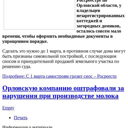
Россреестре по
Орловской области, у
владельцев
незарегистрированных
коттеджей и
загородных домиков,
осталось совсем мало
времени, чтобы оформить необходимые документы в
упрощенном порядке.
Сделать это нужно до 1 марта, в противном случае дома могут
быть признаны самовольной постройкой, с последующим
сносом и принудительной продажей земельного участка по
решению суда.
Подробнее: С 1 марта самостроям грозит снос – Росреестр
Орловскую компанию оштрафовали за
нарушения при производстве молока
Empty
Печать
Информация о материале