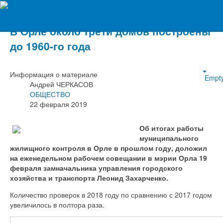
Вечерний Орёл
В Орле около трети домов построены
до 1960-го года
Информация о материале
Empt
Андрей ЧЕРКАСОВ
ОБЩЕСТВО
22 февраля 2019
Об итогах работы
муниципального
жилищного контроля в Орле в прошлом году, доложил
на еженедельном рабочем совещании в мэрии Орла 19
февраля замначальника управления городского
хозяйства и транспорта Леонид Захарченко.
Количество проверок в 2018 году по сравнению с 2017 годом
увеличилось в полтора раза.