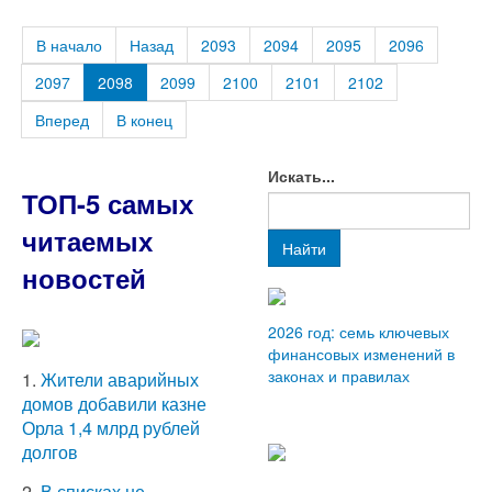
В начало
Назад
2093
2094
2095
2096
2097
2098
2099
2100
2101
2102
Вперед
В конец
Искать...
ТОП-5 самых
читаемых
Найти
новостей
2026 год: семь ключевых
финансовых изменений в
законах и правилах
1.
Жители аварийных
домов добавили казне
Орла 1,4 млрд рублей
долгов
2.
В списках не