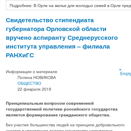
Подробнее: В Орле на жилье для молодых семей в Орле пре
Свидетельство стипендиата
губернатора Орловской области
вручено аспиранту Среднерусского
института управления – филиала
РАНХиГС
Информация о материале
Empt
Полина НОВИКОВА
ОБЩЕСТВО
22 февраля 2019
Принципиальным вопросом современной
государственной политики российского государства
является формирование гражданского общества.
Без участия большинства людей на принципе добровольного
участия в управлении делами государства невозможно