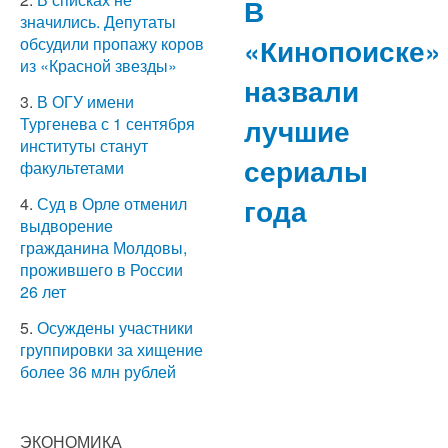
В
значились. Депутаты
«Кинопоиске»
обсудили пропажу коров
из «Красной звезды»
назвали
3.
В ОГУ имени
лучшие
Тургенева с 1 сентября
институты станут
сериалы
факультетами
года
4.
Суд в Орле отменил
выдворение
гражданина Молдовы,
прожившего в России
26 лет
5.
Осуждены участники
группировки за хищение
более 36 млн рублей
ЭКОНОМИКА