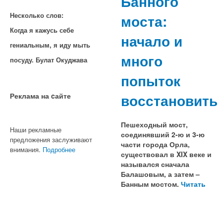
Банного
моста:
Несколько слов:
Когда я кажусь себе
начало и
гениальным, я иду мыть
много
посуду. Булат Окуджава
попыток
восстановить
Реклама на cайте
Пешеходный мост,
Наши рекламные
соединявший 2-ю и 3-ю
предложения заслуживают
части города Орла,
внимания.
Подробнее
существовал в XIX веке и
назывался сначала
Балашовым, а затем –
Банным мостом.
Читать