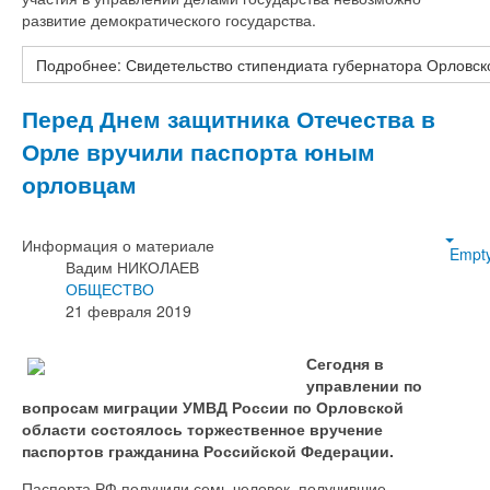
развитие демократического государства.
Подробнее: Свидетельство стипендиата губернатора Орловско
Перед Днем защитника Отечества в
Орле вручили паспорта юным
орловцам
Информация о материале
Empt
Вадим НИКОЛАЕВ
ОБЩЕСТВО
21 февраля 2019
Сегодня в
управлении по
вопросам миграции УМВД России по Орловской
области состоялось торжественное вручение
паспортов гражданина Российской Федерации.
Паспорта РФ получили семь человек, получившие