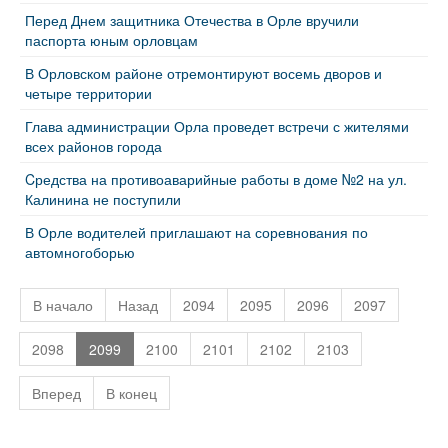
Перед Днем защитника Отечества в Орле вручили
паспорта юным орловцам
В Орловском районе отремонтируют восемь дворов и
четыре территории
Глава администрации Орла проведет встречи с жителями
всех районов города
Cредства на противоаварийные работы в доме №2 на ул.
Калинина не поступили
В Орле водителей приглашают на соревнования по
автомногоборью
В начало
Назад
2094
2095
2096
2097
2098
2099
2100
2101
2102
2103
Вперед
В конец