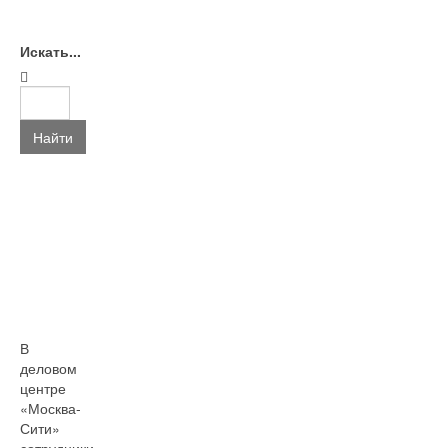
Искать...
Найти
В
деловом
центре
«Москва-
Сити»