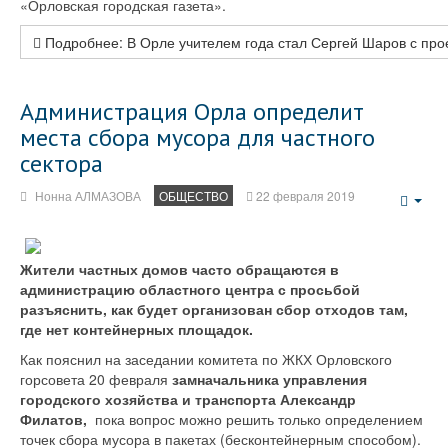
«Орловская городская газета».
Подробнее: В Орле учителем года стал Сергей Шаров с пр
Администрация Орла определит
места сбора мусора для частного
сектора
Нонна АЛМАЗОВА
ОБЩЕСТВО
22 февраля 2019
Emp
Жители частных домов часто обращаются в
администрацию областного центра с просьбой
разъяснить, как будет организован сбор отходов там,
где нет контейнерных площадок.
Как пояснил на заседании комитета по ЖКХ Орловского
горсовета 20 февраля
замначальника управления
городского хозяйства и транспорта Александр
Филатов,
пока вопрос можно решить только определением
точек сбора мусора в пакетах (бесконтейнерным способом).