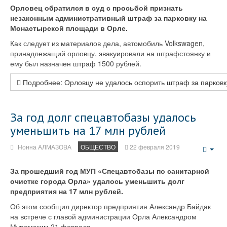
Орловец обратился в суд с просьбой признать
незаконным административный штраф за парковку на
Монастырской площади в Орле.
Как следует из материалов дела, автомобиль Volkswagen,
принадлежащий орловцу, эвакуировали на штрафстоянку и
ему был назначен штраф 1500 рублей.
Подробнее: Орловцу не удалось оспорить штраф за парков
За год долг спецавтобазы удалось
уменьшить на 17 млн рублей
Нонна АЛМАЗОВА
ОБЩЕСТВО
22 февраля 2019
Emp
За прошедший год МУП «Спецавтобазы по санитарной
очистке города Орла» удалось уменьшить долг
предприятия на 17 млн рублей.
Об этом сообщил директор предприятия Александр Байдак
на встрече с главой администрации Орла Александром
Муромским 21 февраля.