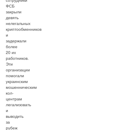
сотрудники
ФСБ
закрыли
девять
нелегальных
криптообменников
и
задержали
более
20 их
работников.
Эти
организации
помогали
украинским
мошенническим
кол-
центрам
легализовать
и
выводить
за
рубеж