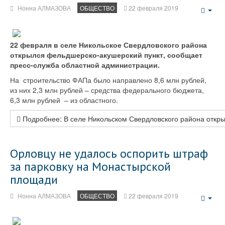
Нонна АЛМАЗОВА
ОБЩЕСТВО
22 февраля 2019
Emp
22 февраля в селе Никольское Свердловского района
открылся фельдшерско-акушерский пункт, сообщает
пресс-служба областной администрации.
На строительство ФАПа было направлено 8,6 млн рублей,
из них 2,3 млн рублей – средства федерального бюджета,
6,3 млн рублей – из областного.
Подробнее: В селе Никольском Свердловского района откр
Орловцу не удалось оспорить штраф
за парковку на Монастырской
площади
Нонна АЛМАЗОВА
ОБЩЕСТВО
22 февраля 2019
Emp