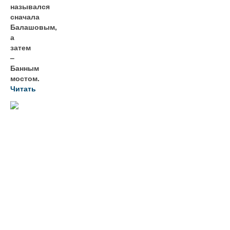
назывался
сначала
Балашовым,
а
затем
–
Банным
мостом.
Читать