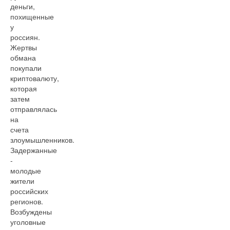
деньги,
похищенные
у
россиян.
Жертвы
обмана
покупали
криптовалюту,
которая
затем
отправлялась
на
счета
злоумышленников.
Задержанные
-
молодые
жители
российских
регионов.
Возбуждены
уголовные