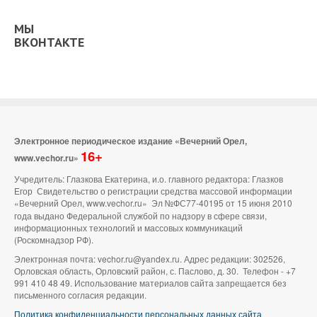
МЫ
ВКОНТАКТЕ
Электронное периодическое издание «Вечерний Орел,
16+
www.vechor.ru»
Учредитель: Глазкова Екатерина, и.о. главного редактора: Глазков
Егор Свидетельство о регистрации средства массовой информации
«Вечерний Орел, www.vechor.ru»
Эл №ФС77-40195 от 15 июня 2010
года выдано Федеральной службой по надзору в сфере связи,
информационных технологий и массовых коммуникаций
(Роскомнадзор РФ).
Электронная почта: vechor.ru@yandex.ru. Адрес редакции: 302526,
Орловская область, Орловский район, с. Паслово, д. 30. Телефон - +7
991 410 48 49. Использование материалов сайта запрещается без
письменного согласия редакции.
Политика конфиденциальности персональных данных сайта