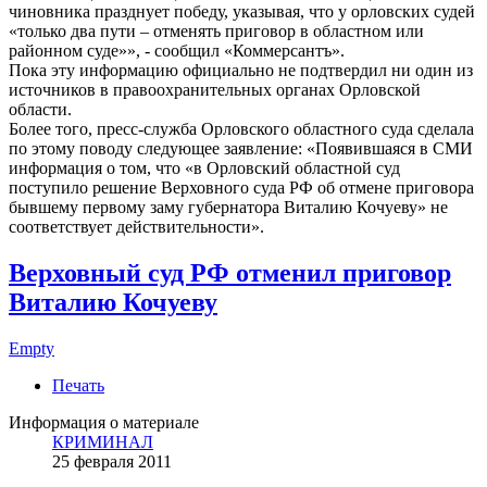
чиновника празднует победу, указывая, что у орловских судей
«только два пути – отменять приговор в областном или
районном суде»», - сообщил «Коммерсантъ».
Пока эту информацию официально не подтвердил ни один из
источников в правоохранительных органах Орловской
области.
Более того, пресс-служба Орловского областного суда сделала
по этому поводу следующее заявление: «Появившаяся в СМИ
информация о том, что «в Орловский областной суд
поступило решение Верховного суда РФ об отмене приговора
бывшему первому заму губернатора Виталию Кочуеву» не
соответствует действительности».
Верховный суд РФ отменил приговор
Виталию Кочуеву
Empty
Печать
Информация о материале
КРИМИНАЛ
25 февраля 2011