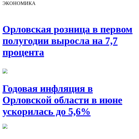
ЭКОНОМИКА
Орловская розница в первом
полугодии выросла на 7,7
процента
Годовая инфляция в
Орловской области в июне
ускорилась до 5,6%