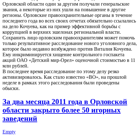
Орловской области один за другим получали генеральские
звания, а некоторые из них ушли на повышение в другие
регионы. Орловские правоохранительные органы в течение
последнего года во всех своих отчетах обязательно ссылались
на дело Кочуева, как на пример эффективной борьбы с
коррупцией в верхних эшелонах региональной власти.
Сохранить лицо орловским правоохранителям может помочь
только результативное расследование нового уголовного дела,
которое было недавно возбуждено против Виталия Кочуева.
Ему инкриминируется хищение контрольного госпакета
акций ОАО «Детский мир-Орел» оценочной стоимостью в 11
млн рублей.
В последнее время расследование по этому делу резко
активизировалось. Как стало известно «ВО», на прошлой
неделе в рамках этого расследования были проведены
обыски.
За два месяца 2011 года в Орловской
области закрыто более 50 игорных
заведений
Empty