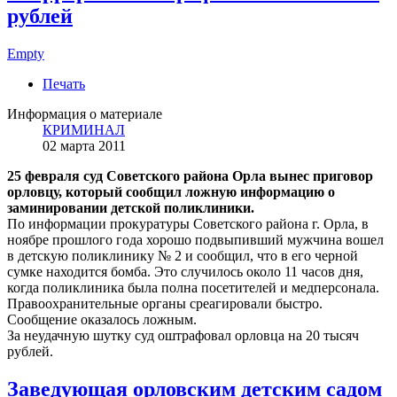
рублей
Empty
Печать
Информация о материале
КРИМИНАЛ
02 марта 2011
25 февраля суд Советского района Орла вынес приговор
орловцу, который сообщил ложную информацию о
заминировании детской поликлиники.
По информации прокуратуры Советского района г. Орла, в
ноябре прошлого года хорошо подвыпивший мужчина вошел
в детскую поликлинику № 2 и сообщил, что в его черной
сумке находится бомба. Это случилось около 11 часов дня,
когда поликлиника была полна посетителей и медперсонала.
Правоохранительные органы среагировали быстро.
Сообщение оказалось ложным.
За неудачную шутку суд оштрафовал орловца на 20 тысяч
рублей.
Заведующая орловским детским садом