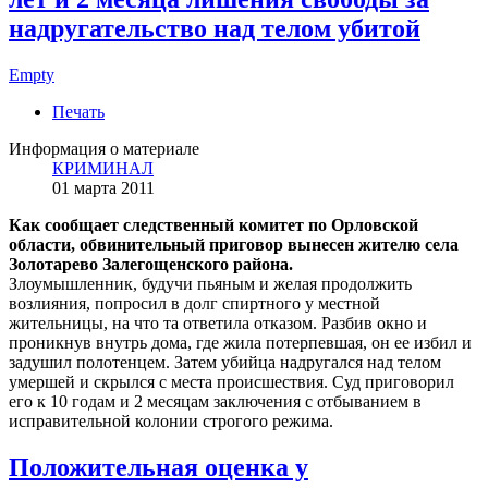
надругательство над телом убитой
Empty
Печать
Информация о материале
КРИМИНАЛ
01 марта 2011
Как сообщает следственный комитет по Орловской
области, обвинительный приговор вынесен жителю села
Золотарево Залегощенского района.
Злоумышленник, будучи пьяным и желая продолжить
возлияния, попросил в долг спиртного у местной
жительницы, на что та ответила отказом. Разбив окно и
проникнув внутрь дома, где жила потерпевшая, он ее избил и
задушил полотенцем. Затем убийца надругался над телом
умершей и скрылся с места происшествия. Суд приговорил
его к 10 годам и 2 месяцам заключения с отбыванием в
исправительной колонии строгого режима.
Положительная оценка у