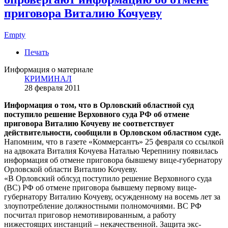
приговора Виталию Кочуеву
Empty
Печать
Информация о материале
КРИМИНАЛ
28 февраля 2011
Информация о том, что в Орловский областной суд
поступило решение Верховного суда РФ об отмене
приговора Виталию Кочуеву не соответствует
действительности, сообщили в Орловском областном суде.
Напомним, что в газете «Коммерсантъ» 25 февраля со ссылкой
на адвоката Виталия Кочуева Наталью Черепнину появилась
информация об отмене приговора бывшему вице-губернатору
Орловской области Виталию Кочуеву.
«В Орловский облсуд поступило решение Верховного суда
(ВС) РФ об отмене приговора бывшему первому вице-
губернатору Виталию Кочуеву, осужденному на восемь лет за
злоупотребление должностными полномочиями. ВС РФ
посчитал приговор немотивированным, а работу
нижестоящих инстанций – некачественной. Защита экс-