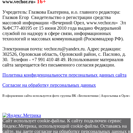
16+
www.vechor.ru»
Учредитель: Глазкова Екатерина, и.о. главного редактора:
Глазков Егор Свидетельство о регистрации средства
массовой информации «Вечерний Орел, www.vechor.ru»
Эл
№ФС77-40195 от 15 июня 2010 года выдано Федеральной
службой по надзору в сфере связи, информационных
технологий и массовых коммуникаций (Роскомнадзор РФ).
Электронная почта: vechor.ru@yandex.ru. Адрес редакции:
302526, Орловская область, Орловский район, с. Паслово, д.
30. Телефон - +7 991 410 48 49. Использование материалов
сайта запрещается без письменного согласия редакции.
Политика конфиденциальности персональных данных сайта
Согласие на обработку персональных данных
В оформлении сайта используется фото группы ВК «Беспилотники | Аэросъемка в Орле»
Сайт использует cookie-файлы. К cайту подключен сервис
Яндекс.Метрика, использующий cookie-файлы. Оставаясь на
сайте, вы даете согласие на обработку персональных данных в