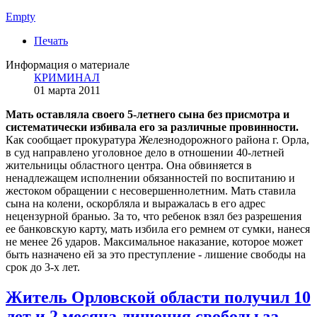
Empty
Печать
Информация о материале
КРИМИНАЛ
01 марта 2011
Мать оставляла своего 5-летнего сына без присмотра и
систематически избивала его за различные провинности.
Как сообщает прокуратура Железнодорожного района г. Орла,
в суд направлено уголовное дело в отношении 40-летней
жительницы областного центра. Она обвиняется в
ненадлежащем исполнении обязанностей по воспитанию и
жестоком обращении с несовершеннолетним. Мать ставила
сына на колени, оскорбляла и выражалась в его адрес
нецензурной бранью. За то, что ребенок взял без разрешения
ее банковскую карту, мать избила его ремнем от сумки, нанеся
не менее 26 ударов. Максимальное наказание, которое может
быть назначено ей за это преступление - лишение свободы на
срок до 3-х лет.
Житель Орловской области получил 10
лет и 2 месяца лишения свободы за