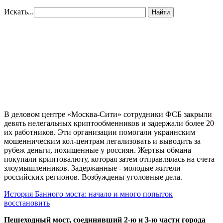
Искать...
Найти
В деловом центре «Москва-Сити» сотрудники ФСБ закрыли
девять нелегальных криптообменников и задержали более 20
их работников. Эти организации помогали украинским
мошенническим кол-центрам легализовать и выводить за
рубеж деньги, похищенные у россиян. Жертвы обмана
покупали криптовалюту, которая затем отправлялась на счета
злоумышленников. Задержанные - молодые жители
российских регионов. Возбуждены уголовные дела.
История Банного моста: начало и много попыток
восстановить
Пешеходный мост, соединявший 2-ю и 3-ю части города