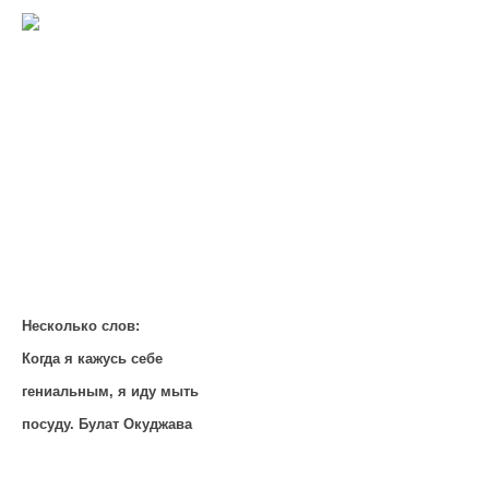
Несколько слов:
Когда я кажусь себе
гениальным, я иду мыть
посуду. Булат Окуджава