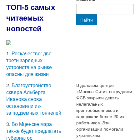
ТОП-5 самых
читаемых
Найти
новостей
1.
Роскачество: две
трети зарядных
устройств на рынке
опасны для жизни
2.
Благоустройство
В деловом центре
«Москва-Сити» сотрудники
сквера Альберта
ФСБ закрыли девять
Иванова снова
нелегальных
остановили из-
криптообменников и
за подземных тоннелей
задержали более 20 их
работников. Эти
3.
Во Мценске мэра
организации помогали
также будет предлагать
украинским
губернатор