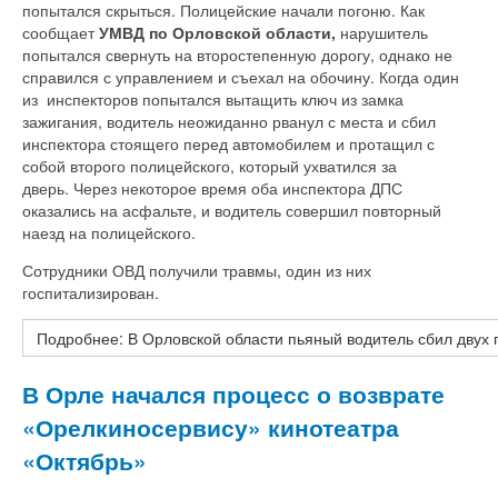
попытался скрыться. Полицейские начали погоню. Как
сообщает
УМВД по Орловской области,
нарушитель
попытался свернуть на второстепенную дорогу, однако не
справился с управлением и съехал на обочину. Когда один
из инспекторов попытался вытащить ключ из замка
зажигания, водитель неожиданно рванул с места и сбил
инспектора стоящего перед автомобилем и протащил с
собой второго полицейского, который ухватился за
дверь. Через некоторое время оба инспектора ДПС
оказались на асфальте, и водитель совершил повторный
наезд на полицейского.
Сотрудники ОВД получили травмы, один из них
госпитализирован.
Подробнее: В Орловской области пьяный водитель сбил двух
В Орле начался процесс о возврате
«Орелкиносервису» кинотеатра
«Октябрь»