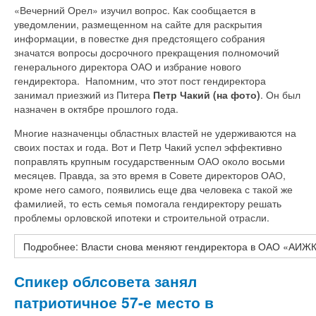
«Вечерний Орел» изучил вопрос. Как сообщается в
уведомлении, размещенном на сайте для раскрытия
информации, в повестке дня предстоящего собрания
значатся вопросы досрочного прекращения полномочий
генерального директора ОАО и избрание нового
гендиректора.
Напомним, что этот пост гендиректора
занимал приезжий из Питера
Петр Чакий (на фото)
. Он был
назначен в октябре прошлого года.
Многие назначенцы областных властей не удерживаются на
своих постах и года. Вот и Петр Чакий успел эффективно
поправлять крупным государственным ОАО около восьми
месяцев. Правда, за это время в Совете директоров ОАО,
кроме него самого, появились еще два человека с такой же
фамилией, то есть семья помогала гендиректору решать
проблемы орловской ипотеки и строительной отрасли.
Подробнее: Власти снова меняют гендиректора в ОАО «АИЖ
Спикер облсовета занял
патриотичное 57-е место в