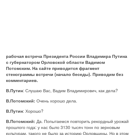
рабочая встреча Президента России Владимира Путина
с губернатором Орловской области Вадимом
Потомским. На сайте приводится фрагмент
стенограммы встречи (начало беседы). Приводим без
комментариев.
В.Путин
: Слушаю Вас, Вадим Владимирович, как дела?
В.Потомский:
Очень хорошо дела.
В.Путин
: Хорошо?
В.Потомский:
Да. Попытаемся повторить рекордный урожай
прошлого года: у нас было 3130 тысяч тонн по зерновым
культурам, такого не было за историю Орловщины. Но в этом