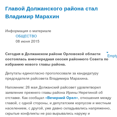
Главой Должанского района стал
Владимир Марахин
Информация о материале
ОБЩЕСТВО
08 июня 2015
Сегодня в Должанском районе Орловской области
Empt
состоялась внеочередная сессия районного Совета по
избранию нового главы района.
Депутаты единогласно проголосовали за кандидатуру
председателя райсовета Владимира Марахина.
Напомним: 26 мая Должанский райсовет удовлетворил
заявление прежнего главы района Ирины Неретиной об
отставке. Как сообщал
«Вечерний Орел»
, отношения между
главой, с одной стороны, и депутатским корпусом и местным
населением, с другой, уже давно складывались напряженно,
скрытые конфликты не раз вырывались наружу и