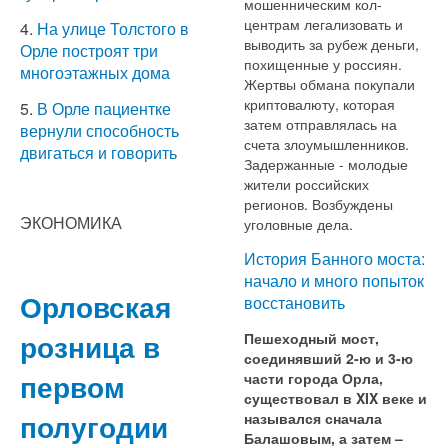
мошенническим кол-
центрам легализовать и
4.
На улице Толстого в
выводить за рубеж деньги,
Орле построят три
похищенные у россиян.
многоэтажных дома
Жертвы обмана покупали
криптовалюту, которая
5.
В Орле пациентке
затем отправлялась на
вернули способность
счета злоумышленников.
двигаться и говорить
Задержанные - молодые
жители российских
регионов. Возбуждены
ЭКОНОМИКА
уголовные дела.
История Банного моста:
начало и много попыток
Орловская
восстановить
розница в
Пешеходный мост,
соединявший 2-ю и 3-ю
первом
части города Орла,
существовал в XIX веке и
полугодии
назывался сначала
Балашовым, а затем –