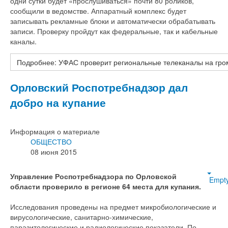
одни сутки будет «прослушиваться» почти 80 роликов,
сообщили в ведомстве. Аппаратный комплекс будет
записывать рекламные блоки и автоматически обрабатывать
записи. Проверку пройдут как федеральные, так и кабельные
каналы.
Подробнее: УФАС проверит региональные телеканалы на гро
Орловский Роспотребнадзор дал
добро на купание
Информация о материале
ОБЩЕСТВО
08 июня 2015
Управление Роспотребнадзора по Орловской
Empt
области проверило в регионе 64 места для купания.
Исследования проведены на предмет микробиологические и
вирусологические, санитарно-химические,
паразитологические и радиологические показатели. По