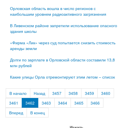
Орловская область вошла в число регионов с
наибольшим уровнем радиоактивного загрязнения
В Ливенском районе запретили использование опасного
здания школы
«Фирма «Лик» через суд попытается снизить стоимость
аренды земли
Долги по зарплате в Орловской области составили 13,8
млн рублей
Какие улицы Орла отремонтируют этим летом – список
В начало
Назад
3457
3458
3459
3460
3461
3462
3463
3464
3465
3466
Вперед
В конец
Искать...