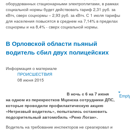
оборудованных стационарными электроплитами, в рамках
социальной нормы будет действовать тариф 2,31 руб. за
кВтч, сверх соцнормы – 2,93 руб. за кВтч. С 1 июля тарифы
для населения повысятся в среднем на 7,14% в пределах
соцнормы и на 8,4% - сверх социальной нормы.
В Орловской области пьяный
водитель сбил двух полицейских
Информация о материале
ПРОИСШЕСТВИЯ
08 июня 2015
В ночь с 6 на 7 июня
Empt
на одном из перекрестков Мценска сотрудники ДПС,
которые проводили профилактическую акцию
«Нетрезвый водитель», попытались остановить
подозрительный автомобиль «Рено Логан».
Водитель на требование инспекторов не среагировал и