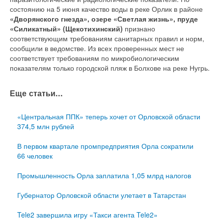
состоянию на 5 июня качество воды в реке Орлик в районе
«Дворянского гнезда», озере «Светлая жизнь», пруде
«Силикатный» (Щекотихинский)
признано
соответствующим требованиям санитарных правил и норм,
сообщили в ведомстве. Из всех проверенных мест не
соответствует требованиям по микробиологическим
показателям только городской пляж в Болхове на реке Нугрь.
Еще статьи...
«Центральная ППК» теперь хочет от Орловской области
374,5 млн рублей
В первом квартале промпредприятия Орла сократили
66 человек
Промышленность Орла заплатила 1,05 млрд налогов
Губернатор Орловской области улетает в Татарстан
Tele2 завершила игру «Такси агента Tele2»