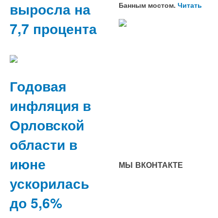
выросла на
Банным мостом.
Читать
7,7 процента
Годовая
инфляция в
Орловской
области в
июне
МЫ ВКОНТАКТЕ
ускорилась
до 5,6%