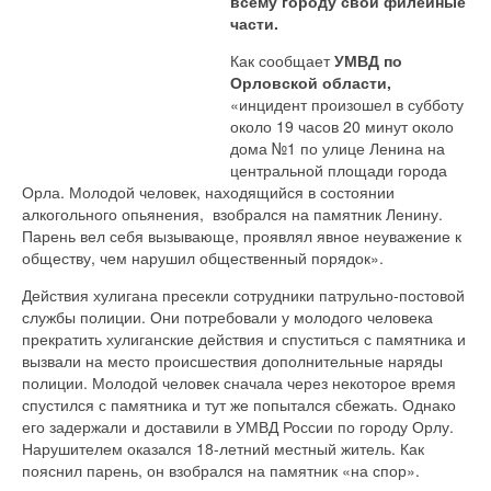
всему городу свои филейные
части.
Как сообщает
УМВД по
Орловской области,
«инцидент произошел в субботу
около 19 часов 20 минут около
дома №1 по улице Ленина на
центральной площади города
Орла. Молодой человек, находящийся в состоянии
алкогольного опьянения, взобрался на памятник Ленину.
Парень вел себя вызывающе, проявлял явное неуважение к
обществу, чем нарушил общественный порядок».
Действия хулигана пресекли сотрудники патрульно-постовой
службы полиции. Они потребовали у молодого человека
прекратить хулиганские действия и спуститься с памятника и
вызвали на место происшествия дополнительные наряды
полиции. Молодой человек сначала через некоторое время
спустился с памятника и тут же попытался сбежать. Однако
его задержали и доставили в УМВД России по городу Орлу.
Нарушителем оказался 18-летний местный житель. Как
пояснил парень, он взобрался на памятник «на спор».