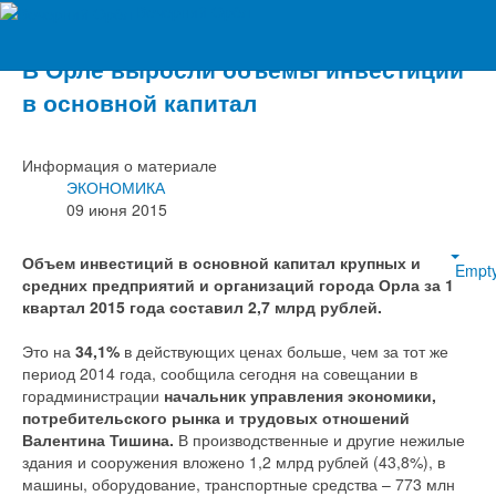
Вечерний Орёл
В Орле выросли объемы инвестиций
в основной капитал
Информация о материале
ЭКОНОМИКА
09 июня 2015
Объем инвестиций в основной капитал крупных и
Empt
средних предприятий и организаций города Орла за 1
квартал 2015 года составил 2,7 млрд рублей.
Это на
34,1%
в действующих ценах больше, чем за тот же
период 2014 года, сообщила сегодня на совещании в
горадминистрации
начальник управления экономики,
потребительского рынка и трудовых отношений
Валентина Тишина.
В производственные и другие нежилые
здания и сооружения вложено 1,2 млрд рублей (43,8%), в
машины, оборудование, транспортные средства – 773 млн