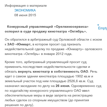
Информация о материале
ЭКОНОМИКА
08 июня 2015
Конкурсный управляющий «Орелкиносервиса»
Empt
оспорил в суде продажу кинотеатра «Октябрь».
Он обратился в арбитражный суд Орловской области с иском
к
ЗАО «Юнмарт,
в котором просит суд признать
недействительной сделку по продаже «Юнмарту» орловского
кинотеатра «Октябрь» в январе 2012 года.
Кроме того, арбитражный управляющий просит суд
применить последствия недействительности сделки и
обязать
вернуть кинотеатр в собственность ОАО
. Речь
идет о самом здании кинотеатра площадью 1902 кв.м и
земельный участок под ним площадью 2526,6 кв.м. Суд
назначил заседание по делу на
26 июня.
Одновременно суд
по ходатайству конкурсного управляющего ОАО ввел
обеспечительные меры в виде запрета на регистрацию
любых сделок со спорным имуществом (до принятия
решения по делу).