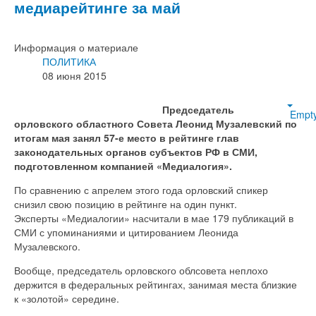
медиарейтинге за май
Информация о материале
ПОЛИТИКА
08 июня 2015
Председатель
Empt
орловского областного Совета Леонид Музалевский по
итогам мая занял 57-е место в рейтинге глав
законодательных органов субъектов РФ в СМИ,
подготовленном компанией «Медиалогия».
По сравнению с апрелем этого года орловский спикер
снизил свою позицию в рейтинге на один пункт.
Эксперты «Медиалогии» насчитали в мае 179 публикаций в
СМИ с упоминаниями и цитированием Леонида
Музалевского.
Вообще, председатель орловского облсовета неплохо
держится в федеральных рейтингах, занимая места близкие
к «золотой» середине.