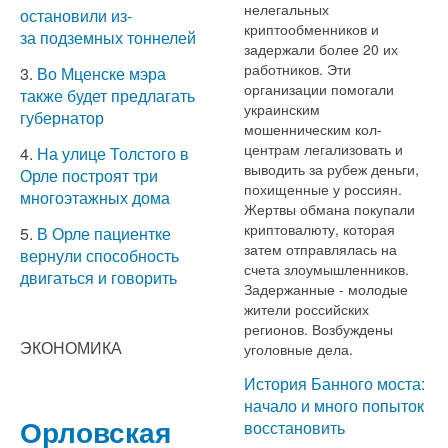
нелегальных
остановили из-
криптообменников и
за подземных тоннелей
задержали более 20 их
работников. Эти
3.
Во Мценске мэра
организации помогали
также будет предлагать
украинским
губернатор
мошенническим кол-
центрам легализовать и
4.
На улице Толстого в
выводить за рубеж деньги,
Орле построят три
похищенные у россиян.
многоэтажных дома
Жертвы обмана покупали
криптовалюту, которая
5.
В Орле пациентке
затем отправлялась на
вернули способность
счета злоумышленников.
двигаться и говорить
Задержанные - молодые
жители российских
регионов. Возбуждены
ЭКОНОМИКА
уголовные дела.
История Банного моста:
начало и много попыток
Орловская
восстановить