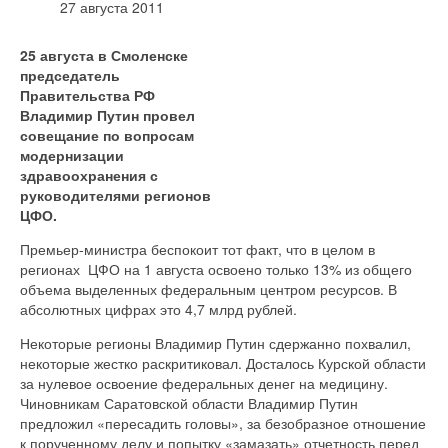
27 августа 2011
25
августа в Смоленске
председатель
Правительства РФ
Владимир Путин провел
со
вещание по вопросам
модернизации
здравоохранения с
руководителями регионов
ЦФО.
Премьер-министра беспокоит тот факт, что в целом в
регионах ЦФО на 1 августа освоено только 13% из общего
объема выделенных федеральным центром ресурсов. В
абсолютных цифрах это 4,7 млрд рублей.
Некоторые регионы Владимир Путин сдержанно похвалил,
некоторые жестко раскритиковал. Досталось Курской области
за нулевое освоение федеральных денег на медицину.
Чиновникам Саратовской области Владимир Путин
предложил «пересадить головы», за безобразное отношение
к порученному делу и попытку «замазать» отчетность перед