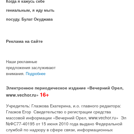
Когда я кажусь себе
гениальным, я иду мыть
посуду. Булат Окуджава
Реклама на cайте
Наши рекламные
предложения заслуживают
внимания.
Подробнее
Электронное периодическое издание «Вечерний Орел,
16+
www.vechor.ru»
Учредитель: Глазкова Екатерина, и.о. главного редактора:
Глазков Егор Свидетельство о регистрации средства
массовой информации «Вечерний Орел, www.vechor.ru»
Эл
№ФС77-40195 от 15 июня 2010 года выдано Федеральной
службой по надзору в сфере связи, информационных