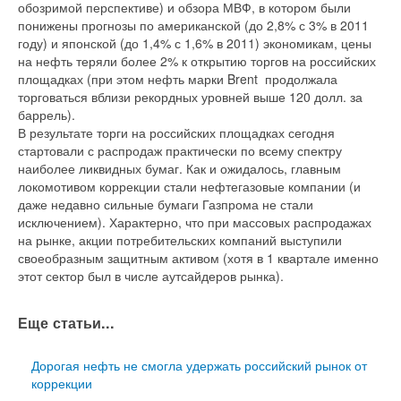
обозримой перспективе) и обзора МВФ, в котором были
понижены прогнозы по американской (до 2,8% с 3% в 2011
году) и японской (до 1,4% с 1,6% в 2011) экономикам, цены
на нефть теряли более 2% к открытию торгов на российских
площадках (при этом нефть марки Brent продолжала
торговаться вблизи рекордных уровней выше 120 долл. за
баррель).
В результате торги на российских площадках сегодня
стартовали с распродаж практически по всему спектру
наиболее ликвидных бумаг. Как и ожидалось, главным
локомотивом коррекции стали нефтегазовые компании (и
даже недавно сильные бумаги Газпрома не стали
исключением). Характерно, что при массовых распродажах
на рынке, акции потребительских компаний выступили
своеобразным защитным активом (хотя в 1 квартале именно
этот сектор был в числе аутсайдеров рынка).
Еще статьи...
Дорогая нефть не смогла удержать российский рынок от
коррекции