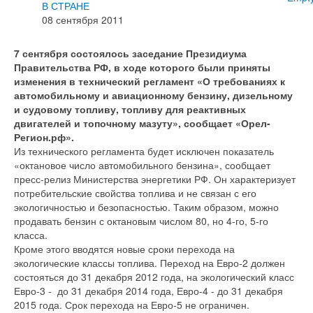
В СТРАНЕ
08 сентября 2011
7 сентября состоялось заседание Президиума
Правительства РФ, в ходе которого были приняты
изменения в технический регламент «О требованиях к
автомобильному и авиационному бензину, дизельному
и судовому топливу, топливу для реактивных
двигателей и топочному мазуту», сообщает «Орел-
Регион.рф».
Из технического регламента будет исключен показатель
«октановое число автомобильного бензина», сообщает
пресс-релиз Министерства энергетики РФ. Он характеризует
потребительские свойства топлива и не связан с его
экологичностью и безопасностью. Таким образом, можно
продавать бензин с октановым числом 80, но 4-го, 5-го
класса.
Кроме этого вводятся новые сроки перехода на
экологические классы топлива. Переход на Евро-2 должен
состояться до 31 декабря 2012 года, на экологический класс
Евро-3 - до 31 декабря 2014 года, Евро-4 - до 31 декабря
2015 года. Срок перехода на Евро-5 не ограничен.