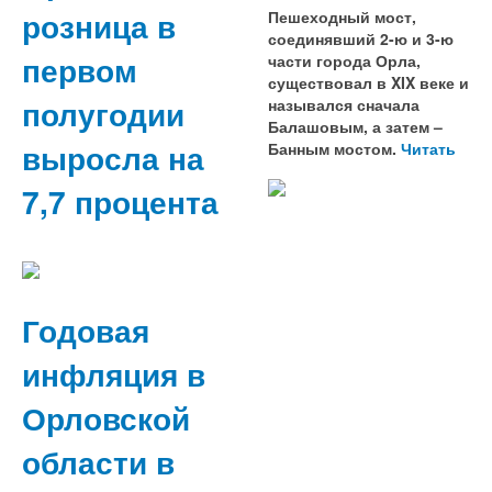
розница в
Пешеходный мост,
соединявший 2-ю и 3-ю
первом
части города Орла,
существовал в XIX веке и
полугодии
назывался сначала
Балашовым, а затем –
выросла на
Банным мостом.
Читать
7,7 процента
Годовая
инфляция в
Орловской
области в