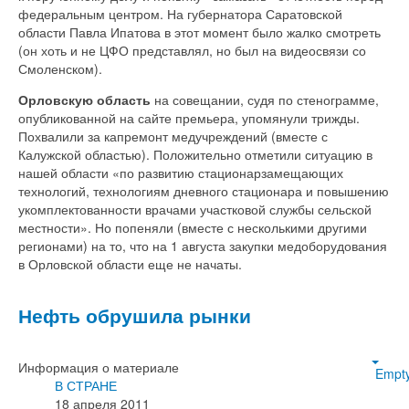
федеральным центром. На губернатора Саратовской
области Павла Ипатова в этот момент было жалко смотреть
(он хоть и не ЦФО представлял, но был на видеосвязи со
Смоленском).
Орловскую область
на совещании, судя по стенограмме,
опубликованной на сайте премьера, упомянули трижды.
Похвалили за капремонт медучреждений (вместе с
Калужской областью). Положительно отметили ситуацию в
нашей области «по развитию стационарзамещающих
технологий, технологиям дневного стационара и повышению
укомплектованности врачами участковой службы сельской
местности». Но попеняли (вместе с несколькими другими
регионами) на то, что на 1 августа закупки медоборудования
в Орловской области еще не начаты.
Нефть обрушила рынки
Информация о материале
Empt
В СТРАНЕ
18 апреля 2011