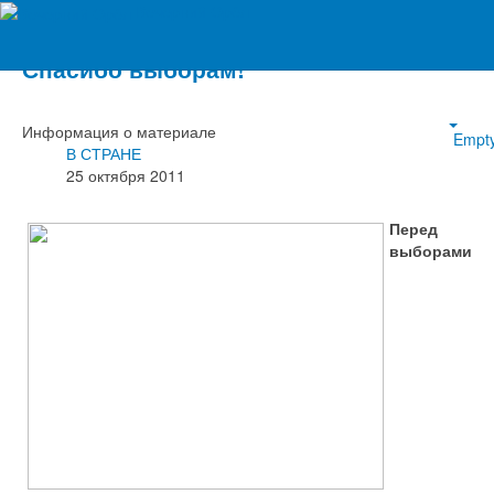
Вечерний Орёл
Спасибо выборам!
Информация о материале
Empt
В СТРАНЕ
25 октября 2011
Перед
выборами