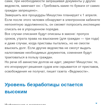
сами, при необходимости запрашивая документы у других
ведомств, замечает он: «Требовать какие-то бумаги от самих
граждан запрещено».
Завершить все процедуры Мишустин планирует к 1 апреля.
Если после этого человек обнаружит в электронном кабинете
непонятную задолженность, он сможет попросить инспекцию
списать ее в упрощенном порядке.
Все случаи списания будут описаны в законе: пропуск
сроков, утрата права на взыскание (для граждан — три года)
и даже случаи, когда приставы пытались, но не смогли
взыскать долг. Если другие ведомства не смогут выдать
налоговикам необходимых документов, сомнения будут
трактоваться в пользу граждан.
Но речи об амнистии долгов не идет, уверяет Мишустин: те,
кто игнорирует решения судов или скрывается от приставов,
освобождения не получат, пишет газета «Ведомости».
Уровень безработицы остается
высоким
Информация о материале