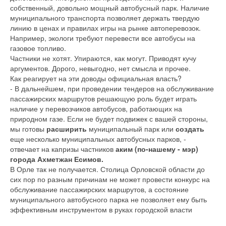
собственный, довольно мощный автобусный парк. Наличие
муниципального транспорта позволяет держать твердую
линию в ценах и правилах игры на рынке автоперевозок.
Например, экологи требуют перевести все автобусы на
газовое топливо.
Частники не хотят. Упираются, как могут. Приводят кучу
аргументов. Дорого, невыгодно, нет смысла и прочее.
Как реагирует на эти доводы официальная власть?
- В дальнейшем, при проведении тендеров на обслуживание
пассажирских маршрутов решающую роль будет играть
наличие у перевозчиков автобусов, работающих на
природном газе. Если не будет подвижек с вашей стороны,
мы готовы
расширить
муниципальный парк или
создать
еще несколько муниципальных автобусных парков, -
отвечает на капризы частников
аким
(по-нашему - мэр)
города Ахметжан Есимов.
В Орле так не получается. Столица Орловской области до
сих пор по разным причинам не может провести конкурс на
обслуживание пассажирских маршрутов, а состояние
муниципального автобусного парка не позволяет ему быть
эффективным инструментом в руках городской власти