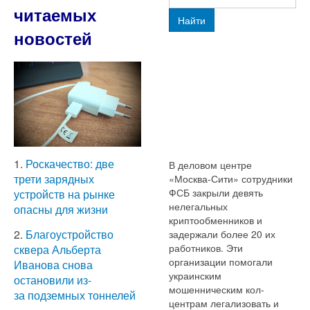
читаемых
Найти
новостей
1.
Роскачество: две
В деловом центре
трети зарядных
«Москва-Сити» сотрудники
ФСБ закрыли девять
устройств на рынке
нелегальных
опасны для жизни
криптообменников и
2.
Благоустройство
задержали более 20 их
работников. Эти
сквера Альберта
организации помогали
Иванова снова
украинским
остановили из-
мошенническим кол-
за подземных тоннелей
центрам легализовать и