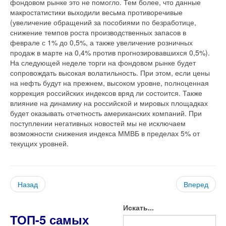
фондовом рынке это не помогло. Тем более, что данные
макростатистики выходили весьма противоречивые
(увеличение обращений за пособиями по безработице,
снижение темпов роста производственных запасов в
феврале с 1% до 0,5%, а также увеличение розничных
продаж в марте на 0,4% против прогнозировавшихся 0,5%).
На следующей неделе торги на фондовом рынке будет
сопровождать высокая волатильность. При этом, если цены
на нефть будут на прежнем, высоком уровне, полноценная
коррекция российских индексов вряд ли состоится. Также
влияние на динамику на российской и мировых площадках
будет оказывать отчетность американских компаний. При
поступлении негативных новостей мы не исключаем
возможности снижения индекса ММВБ в пределах 5% от
текущих уровней.
Назад
Вперед
Искать...
ТОП-5 самых