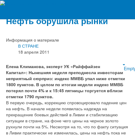
Вечерний Орёл
Нефть обрушила рынки
Информация о материале
В СТРАНЕ
18 апреля 2011
Елена Климанова, эксперт УК «Райффайзен
Empt
Капитал»: Нынешняя неделя преподнесла инвесторам
неприятный сюрприз: индекс ММВБ упал ниже отметки
1800 пунктов. В целом по итогам недели индекс ММВБ
потерял почти 4% и к 15:45 пятницы торгуется вблизи
отметки 1790 пунктов.
В первую очередь, коррекцию спровоцировало падение цен
на нефть. В начале недели появилась надежда на
прекращение боевых действий в Ливии и стабилизацию
ситуации в стране, на фоне чего цены на черное золото
рухнули почти на 5%. Несмотря на то, что по факту ситуация
в Ливии практически не изменилась, цены на нефть пока не