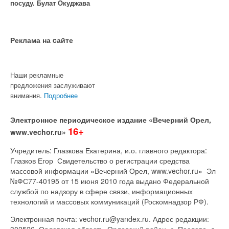
посуду. Булат Окуджава
Реклама на cайте
Наши рекламные
предложения заслуживают
внимания.
Подробнее
Электронное периодическое издание «Вечерний Орел,
16+
www.vechor.ru»
Учредитель: Глазкова Екатерина, и.о. главного редактора:
Глазков Егор Свидетельство о регистрации средства
массовой информации «Вечерний Орел, www.vechor.ru»
Эл
№ФС77-40195 от 15 июня 2010 года выдано Федеральной
службой по надзору в сфере связи, информационных
технологий и массовых коммуникаций (Роскомнадзор РФ).
Электронная почта: vechor.ru@yandex.ru. Адрес редакции:
302526, Орловская область, Орловский район, с. Паслово, д.