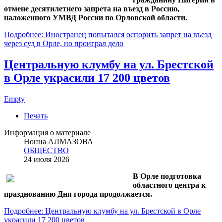
отмене десятилетнего запрета на въезд в Россию,
наложенного УМВД России по Орловской области.
Подробнее: Иностранец попытался оспорить запрет на въезд
через суд в Орле, но проиграл дело
Центральную клумбу на ул. Брестской
в Орле украсили 17 200 цветов
Empty
Печать
Информация о материале
Нонна АЛМАЗОВА
ОБЩЕСТВО
24 июля 2026
В Орле подготовка
областного центра к
празднованию Дня города продолжается.
Подробнее: Центральную клумбу на ул. Брестской в Орле
украсили 17 200 цветов