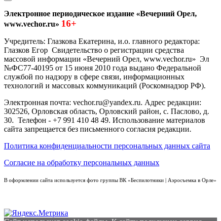
Электронное периодическое издание «Вечерний Орел,
16+
www.vechor.ru»
Учредитель: Глазкова Екатерина, и.о. главного редактора:
Глазков Егор Свидетельство о регистрации средства
массовой информации «Вечерний Орел, www.vechor.ru»
Эл
№ФС77-40195 от 15 июня 2010 года выдано Федеральной
службой по надзору в сфере связи, информационных
технологий и массовых коммуникаций (Роскомнадзор РФ).
Электронная почта: vechor.ru@yandex.ru. Адрес редакции:
302526, Орловская область, Орловский район, с. Паслово, д.
30. Телефон - +7 991 410 48 49. Использование материалов
сайта запрещается без письменного согласия редакции.
Политика конфиденциальности персональных данных сайта
Согласие на обработку персональных данных
В оформлении сайта используется фото группы ВК «Беспилотники | Аэросъемка в Орле»