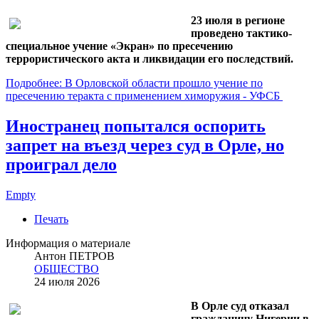
23 июля в регионе
проведено тактико-
специальное учение «Экран» по пресечению
террористического акта и ликвидации его последствий.
Подробнее: В Орловской области прошло учение по
пресечению теракта с применением химоружия - УФСБ
Иностранец попытался оспорить
запрет на въезд через суд в Орле, но
проиграл дело
Empty
Печать
Информация о материале
Антон ПЕТРОВ
ОБЩЕСТВО
24 июля 2026
В Орле суд отказал
гражданину Нигерии в