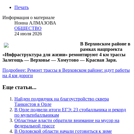
Печать
Информация о материале
Нонна АЛМАЗОВА
ОБЩЕСТВО
24 июля 2026
В Верховском районе в
рамках нацпроекта
«Инфраструктура для жизни» ремонтируют 4 км трассы
Залегощь — Верховье — Хомутово — Красная Заря.
Подробнее: Ремонт трассы в Верховском районе: идут работы
на 4 км дороги
Еще статьи...
Найден подрядчик на благоустройство сквера
Танкистов в Орле
В Орле подвели итоги ЕГЭ: 23 стобалльника и рекорд
по мультибалльникам
Областные власти обратили внимание на мусор на
федеральной трассе
В Орловской области начали готовиться к зиме