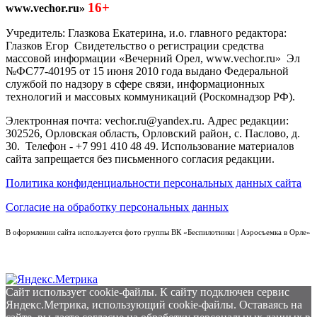
16+
www.vechor.ru»
Учредитель: Глазкова Екатерина, и.о. главного редактора:
Глазков Егор Свидетельство о регистрации средства
массовой информации «Вечерний Орел, www.vechor.ru»
Эл
№ФС77-40195 от 15 июня 2010 года выдано Федеральной
службой по надзору в сфере связи, информационных
технологий и массовых коммуникаций (Роскомнадзор РФ).
Электронная почта: vechor.ru@yandex.ru. Адрес редакции:
302526, Орловская область, Орловский район, с. Паслово, д.
30. Телефон - +7 991 410 48 49. Использование материалов
сайта запрещается без письменного согласия редакции.
Политика конфиденциальности персональных данных сайта
Согласие на обработку персональных данных
В оформлении сайта используется фото группы ВК «Беспилотники | Аэросъемка в Орле»
Сайт использует cookie-файлы. К cайту подключен сервис
Яндекс.Метрика, использующий cookie-файлы. Оставаясь на