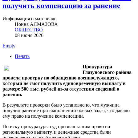
получить компенсацию за ранение
Информация о материале
Нонна АЛМАЗОВА
ОБЩЕСТВО
08 июня 2026
Empty
Печать
Прокуратура
Глазуновского района
провела проверку по обращению военнослужащего,
который не смог получить единовременную выплату в
размере 500 тыс. рублей из-за отсутствия сведений о
ранении.
В результате проверки было установлено, что мужчина
получил ранение при выполнении боевых задач, что давало
ему право на получение компенсации.
По иску прокуратуры суд признал за ним право на
региональную выплату, и денежные средства были
перечислены на его банковский счет.