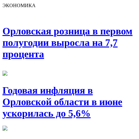
ЭКОНОМИКА
Орловская розница в первом
полугодии выросла на 7,7
процента
Годовая инфляция в
Орловской области в июне
ускорилась до 5,6%