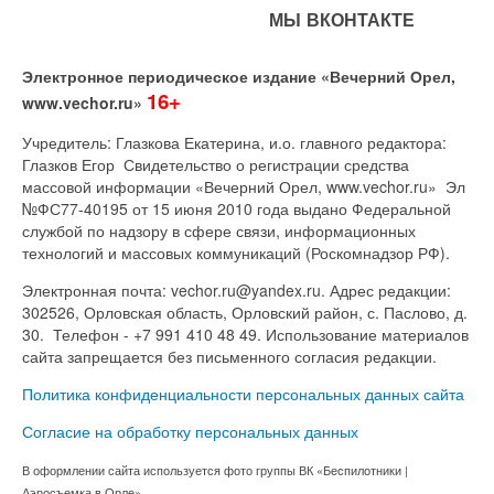
МЫ ВКОНТАКТЕ
Электронное периодическое издание «Вечерний Орел,
16+
www.vechor.ru»
Учредитель: Глазкова Екатерина, и.о. главного редактора:
Глазков Егор Свидетельство о регистрации средства
массовой информации «Вечерний Орел, www.vechor.ru»
Эл
№ФС77-40195 от 15 июня 2010 года выдано Федеральной
службой по надзору в сфере связи, информационных
технологий и массовых коммуникаций (Роскомнадзор РФ).
Электронная почта: vechor.ru@yandex.ru. Адрес редакции:
302526, Орловская область, Орловский район, с. Паслово, д.
30. Телефон - +7 991 410 48 49. Использование материалов
сайта запрещается без письменного согласия редакции.
Политика конфиденциальности персональных данных сайта
Согласие на обработку персональных данных
В оформлении сайта используется фото группы ВК «Беспилотники |
Аэросъемка в Орле»