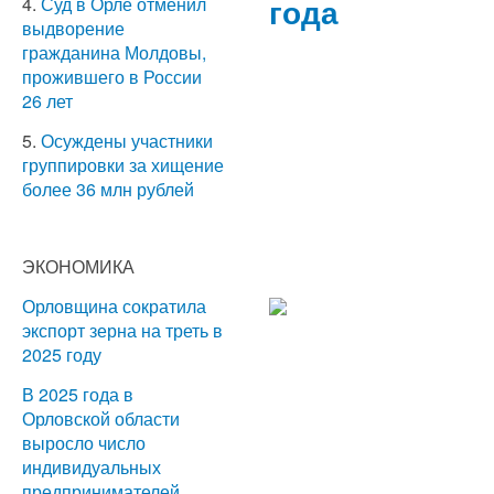
года
4.
Суд в Орле отменил
выдворение
гражданина Молдовы,
прожившего в России
26 лет
5.
Осуждены участники
группировки за хищение
более 36 млн рублей
ЭКОНОМИКА
Орловщина сократила
экспорт зерна на треть в
2025 году
В 2025 года в
Орловской области
выросло число
индивидуальных
предпринимателей