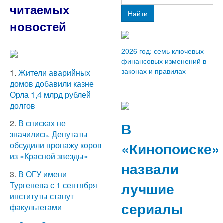
читаемых
Найти
новостей
2026 год: семь ключевых
финансовых изменений в
законах и правилах
1.
Жители аварийных
домов добавили казне
Орла 1,4 млрд рублей
долгов
2.
В списках не
В
значились. Депутаты
«Кинопоиске»
обсудили пропажу коров
из «Красной звезды»
назвали
3.
В ОГУ имени
лучшие
Тургенева с 1 сентября
институты станут
сериалы
факультетами