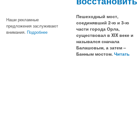
восстановить
Пешеходный мост,
Наши рекламные
соединявший 2-ю и 3-ю
предложения заслуживают
части города Орла,
внимания.
Подробнее
существовал в XIX веке и
назывался сначала
Балашовым, а затем –
Банным мостом.
Читать