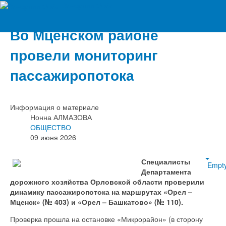
Вечерний Орёл
Во Мценском районе
провели мониторинг
пассажиропотока
Информация о материале
Нонна АЛМАЗОВА
ОБЩЕСТВО
09 июня 2026
Специалисты
Empt
Департамента
дорожного хозяйства Орловской области проверили
динамику пассажиропотока на маршрутах «Орел –
Мценск» (№ 403) и «Орел – Башкатово» (№ 110).
Проверка прошла на остановке «Микрорайон» (в сторону