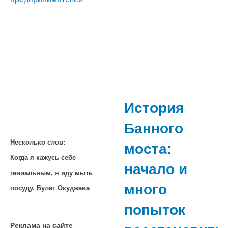
История
Банного
моста:
Несколько слов:
Когда я кажусь себе
начало и
гениальным, я иду мыть
много
посуду. Булат Окуджава
попыток
Реклама на cайте