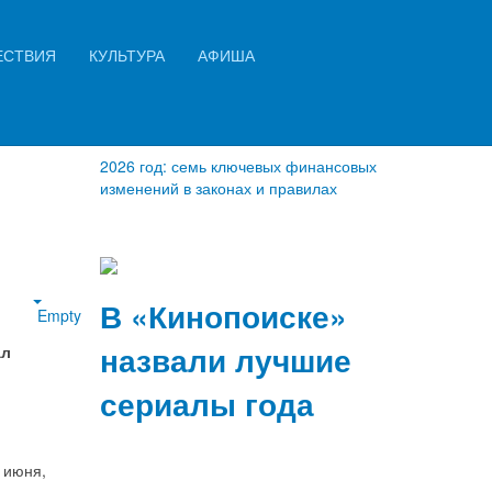
Искать...
ЕСТВИЯ
КУЛЬТУРА
АФИША
по
Найти
2026 год: семь ключевых финансовых
изменений в законах и правилах
В «Кинопоиске»
Empty
назвали лучшие
ал
сериалы года
 июня,