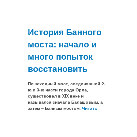
История Банного
моста: начало и
много попыток
восстановить
Пешеходный мост, соединявший 2-
ю и 3-ю части города Орла,
существовал в XIX веке и
назывался сначала Балашовым, а
затем – Банным мостом.
Читать