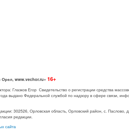
16+
 Орел, www.vechor.ru»
дактора: Глазков Егор Свидетельство о регистрации средства мас
года выдано Федеральной службой по надзору в сфере связи, инф
акции: 302526, Орловская область, Орловский район, с. Паслово, д
гласия редакции.
ых сайта