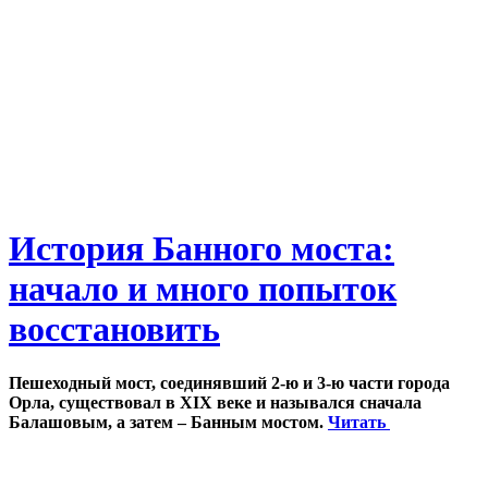
История Банного моста:
начало и много попыток
восстановить
Пешеходный мост, соединявший 2-ю и 3-ю части города
Орла, существовал в XIX веке и назывался сначала
Балашовым, а затем – Банным мостом.
Читать