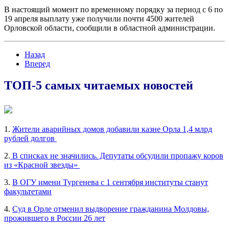
В настоящий момент по временному порядку за период с 6 по
19 апреля выплату уже получили почти 4500 жителей
Орловской области, сообщили в областной администрации.
Назад
Вперед
ТОП-5 самых читаемых новостей
1.
Жители аварийных домов добавили казне Орла 1,4 млрд
рублей долгов
2.
В списках не значились. Депутаты обсудили пропажу коров
из «Красной звезды»
3.
В ОГУ имени Тургенева с 1 сентября институты станут
факультетами
4.
Суд в Орле отменил выдворение гражданина Молдовы,
прожившего в России 26 лет