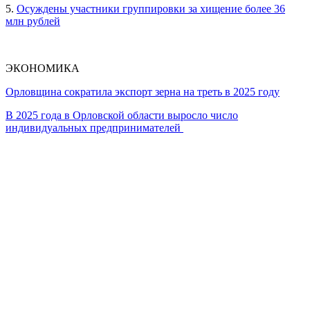
5.
Осуждены участники группировки за хищение более 36
млн рублей
ЭКОНОМИКА
Орловщина сократила экспорт зерна на треть в 2025 году
В 2025 года в Орловской области выросло число
индивидуальных предпринимателей