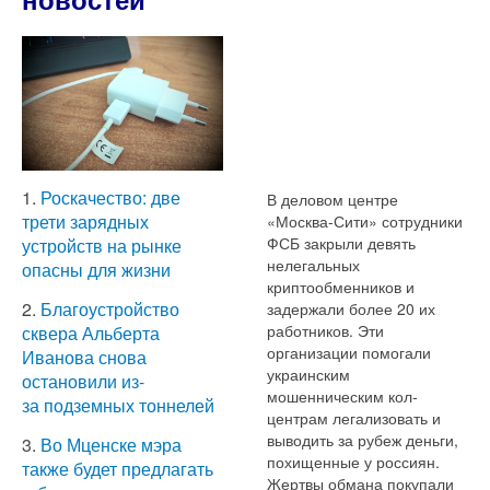
1.
Роскачество: две
В деловом центре
трети зарядных
«Москва-Сити» сотрудники
ФСБ закрыли девять
устройств на рынке
нелегальных
опасны для жизни
криптообменников и
2.
Благоустройство
задержали более 20 их
работников. Эти
сквера Альберта
организации помогали
Иванова снова
украинским
остановили из-
мошенническим кол-
за подземных тоннелей
центрам легализовать и
выводить за рубеж деньги,
3.
Во Мценске мэра
похищенные у россиян.
также будет предлагать
Жертвы обмана покупали