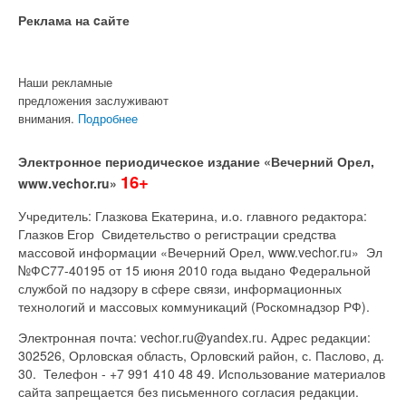
Реклама на cайте
Наши рекламные
предложения заслуживают
внимания.
Подробнее
Электронное периодическое издание «Вечерний Орел,
16+
www.vechor.ru»
Учредитель: Глазкова Екатерина, и.о. главного редактора:
Глазков Егор Свидетельство о регистрации средства
массовой информации «Вечерний Орел, www.vechor.ru»
Эл
№ФС77-40195 от 15 июня 2010 года выдано Федеральной
службой по надзору в сфере связи, информационных
технологий и массовых коммуникаций (Роскомнадзор РФ).
Электронная почта: vechor.ru@yandex.ru. Адрес редакции:
302526, Орловская область, Орловский район, с. Паслово, д.
30. Телефон - +7 991 410 48 49. Использование материалов
сайта запрещается без письменного согласия редакции.