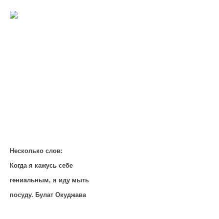
Несколько слов:
Когда я кажусь себе
гениальным, я иду мыть
посуду. Булат Окуджава