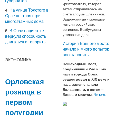
губернатор
криптовалюту, которая
затем отправлялась на
4.
На улице Толстого в
счета злоумышленников.
Орле построят три
Задержанные - молодые
многоэтажных дома
жители российских
регионов. Возбуждены
5.
В Орле пациентке
уголовные дела.
вернули способность
двигаться и говорить
История Банного моста:
начало и много попыток
восстановить
ЭКОНОМИКА
Пешеходный мост,
соединявший 2-ю и 3-ю
части города Орла,
Орловская
существовал в XIX веке и
назывался сначала
розница в
Балашовым, а затем –
Банным мостом.
Читать
первом
полугодии