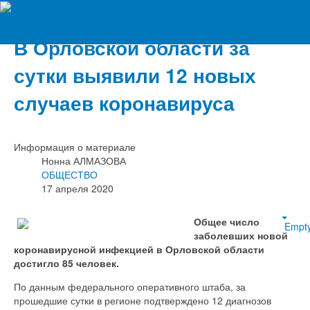
Вечерний Орёл
В Орловской области за
сутки выявили 12 новых
случаев коронавируса
Информация о материале
Нонна АЛМАЗОВА
ОБЩЕСТВО
17 апреля 2020
Общее число
Empt
заболевших новой
коронавирусной инфекцией в Орловской области
достигло 85 человек.
По данным федерального оперативного штаба, за
прошедшие сутки в регионе подтверждено 12 диагнозов