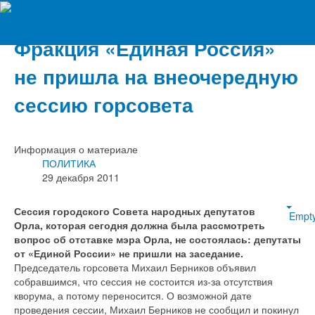
Вечерний Орёл
Фракция «Единая Россия»
не пришла на внеочередную
сессию горсовета
Информация о материале
ПОЛИТИКА
29 декабря 2011
Сессия городского Совета народных депутатов
Empt
Орла, которая сегодня должна была рассмотреть
вопрос об отставке мэра Орла, не состоялась: депутаты
от «Единой России» не пришли на заседание.
Председатель горсовета Михаил Берников объявил
собравшимся, что сессия не состоится из-за отсутствия
кворума, а потому переносится. О возможной дате
проведения сессии, Михаил Берников не сообщил и покинул