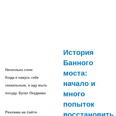
История
Банного
моста:
Несколько слов:
Когда я кажусь себе
начало и
гениальным, я иду мыть
много
посуду. Булат Окуджава
попыток
восстановить
Реклама на cайте