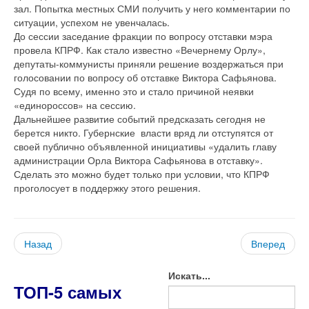
зал. Попытка местных СМИ получить у него комментарии по
ситуации, успехом не увенчалась.
До сессии заседание фракции по вопросу отставки мэра
провела КПРФ. Как стало известно «Вечернему Орлу»,
депутаты-коммунисты приняли решение воздержаться при
голосовании по вопросу об отставке Виктора Сафьянова.
Судя по всему, именно это и стало причиной неявки
«единороссов» на сессию.
Дальнейшее развитие событий предсказать сегодня не
берется никто. Губернские власти вряд ли отступятся от
своей публично объявленной инициативы «удалить главу
администрации Орла Виктора Сафьянова в отставку».
Сделать это можно будет только при условии, что КПРФ
проголосует в поддержку этого решения.
Назад
Вперед
Искать...
ТОП-5 самых