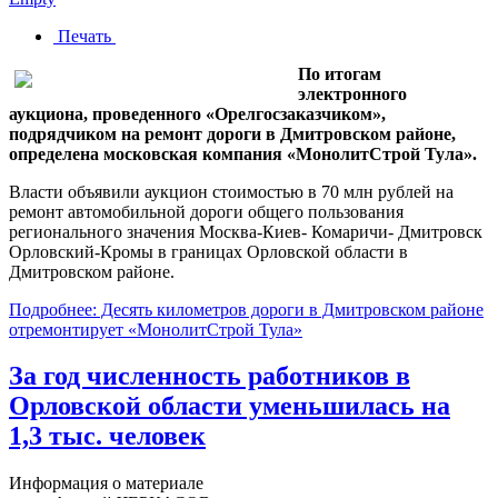
Печать
По итогам
электронного
аукциона, проведенного «Орелгосзаказчиком»,
подрядчиком на ремонт дороги в Дмитровском районе,
определена московская компания «МонолитСтрой Тула».
Власти объявили аукцион стоимостью в 70 млн рублей на
ремонт автомобильной дороги общего пользования
регионального значения Москва-Киев- Комаричи- Дмитровск
Орловский-Кромы в границах Орловской области в
Дмитровском районе.
Подробнее: Десять километров дороги в Дмитровском районе
отремонтирует «МонолитСтрой Тула»
За год численность работников в
Орловской области уменьшилась на
1,3 тыс. человек
Информация о материале