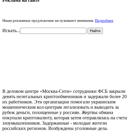
Реклама на cайте
Наши рекламные предложения заслуживают внимания.
Подробнее
Искать...
Найти
В деловом центре «Москва-Сити» сотрудники ФСБ закрыли
девять нелегальных криптообменников и задержали более 20
их работников. Эти организации помогали украинским
мошенническим кол-центрам легализовать и выводить за
рубеж деньги, похищенные у россиян. Жертвы обмана
покупали криптовалюту, которая затем отправлялась на счета
злоумышленников. Задержанные - молодые жители
российских регионов. Возбуждены уголовные дела.