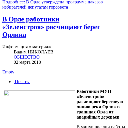
Подробнее: В Орле утверждена программа наказов
избирателей депутатам горсовета
В Орле работники
«Зеленстроя» расчищают берег
Орлика
Информация о материале
Вадим НИКОЛАЕВ
ОБЩЕСТВО
02 марта 2018
Empty
Печать
Работники МУП
«Зеленстрой»
расчищают береговую
линию реки Орлик в
границах Орла от
аварийных деревьев.
В минувшие дни работы