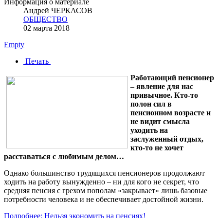
Информация о материале
Андрей ЧЕРКАСОВ
ОБЩЕСТВО
02 марта 2018
Empty
Печать
Работающий пенсионер
– явление для нас
привычное. Кто-то
полон сил в
пенсионном возрасте и
не видит смысла
уходить на
заслуженный отдых,
кто-то не хочет
расставаться с любимым делом…
Однако большинство трудящихся пенсионеров продолжают
ходить на работу вынужденно – ни для кого не секрет, что
средняя пенсия с грехом пополам «закрывает» лишь базовые
потребности человека и не обеспечивает достойной жизни.
Подробнее: Нельзя экономить на пенсиях!