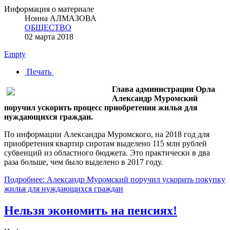
Информация о материале
Нонна АЛМАЗОВА
ОБЩЕСТВО
02 марта 2018
Empty
Печать
Глава администрации Орла
Александр Муромский
поручил ускорить процесс приобретения жилья для
нуждающихся граждан.
По информации Александра Муромского, на 2018 год для
приобретения квартир сиротам выделено 115 млн рублей
субвенций из областного бюджета. Это практически в два
раза больше, чем было выделено в 2017 году.
Подробнее: Александр Муромский поручил ускорить покупку
жилья для нуждающихся граждан
Нельзя экономить на пенсиях!