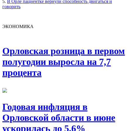
5.
В Орле пациентке вернули способность двигаться и
говорить
ЭКОНОМИКА
Орловская розница в первом
полугодии выросла на 7,7
процента
Годовая инфляция в
Орловской области в июне
ускорилась до 5,6%