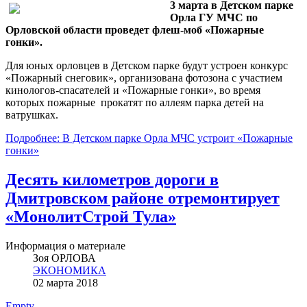
3 марта в Детском парке
Орла ГУ МЧС по
Орловской области проведет флеш-моб «Пожарные
гонки».
Для юных орловцев в Детском парке будут устроен конкурс
«Пожарный снеговик», организована фотозона с участием
кинологов-спасателей и «Пожарные гонки», во время
которых пожарные прокатят по аллеям парка детей на
ватрушках.
Подробнее: В Детском парке Орла МЧС устроит «Пожарные
гонки»
Десять километров дороги в
Дмитровском районе отремонтирует
«МонолитСтрой Тула»
Информация о материале
Зоя ОРЛОВА
ЭКОНОМИКА
02 марта 2018
Empty