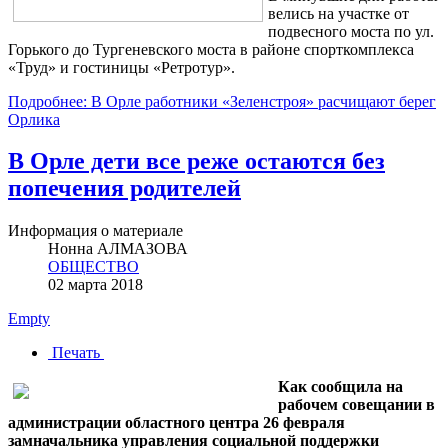
велись на участке от
подвесного моста по ул.
Горького до Тургеневского моста в районе спорткомплекса
«Труд» и гостиницы «Ретротур».
Подробнее: В Орле работники «Зеленстроя» расчищают берег
Орлика
В Орле дети все реже остаются без
попечения родителей
Информация о материале
Нонна АЛМАЗОВА
ОБЩЕСТВО
02 марта 2018
Empty
Печать
Как сообщила на
рабочем совещании в
администрации областного центра 26 февраля
замначальника управления социальной поддержки