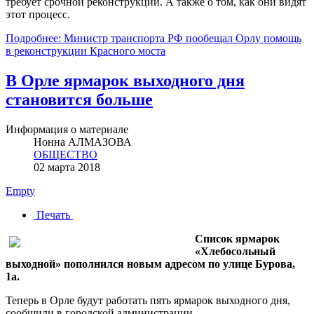
требует срочной реконструкции. А также о том, как они видят
этот процесс.
Подробнее: Министр транспорта РФ пообещал Орлу помощь
в реконструкции Красного моста
В Орле ярмарок выходного дня
становится больше
Информация о материале
Нонна АЛМАЗОВА
ОБЩЕСТВО
02 марта 2018
Empty
Печать
Список ярмарок
«Хлебосольный
выходной» пополнился новым адресом по улице Бурова,
1а.
Теперь в Орле будут работать пять ярмарок выходного дня,
сообщили в городской администрации.