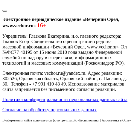
Электронное периодическое издание «Вечерний Орел,
16+
www.vechor.ru»
Учредитель: Глазкова Екатерина, и.о. главного редактора:
Глазков Егор Свидетельство о регистрации средства
массовой информации «Вечерний Орел, www.vechor.ru»
Эл
№ФС77-40195 от 15 июня 2010 года выдано Федеральной
службой по надзору в сфере связи, информационных
технологий и массовых коммуникаций (Роскомнадзор РФ).
Электронная почта: vechor.ru@yandex.ru. Адрес редакции:
302526, Орловская область, Орловский район, с. Паслово, д.
30. Телефон - +7 991 410 48 49. Использование материалов
сайта запрещается без письменного согласия редакции.
Политика конфиденциальности персональных данных сайта
Согласие на обработку персональных данных
В оформлении сайта используется фото группы ВК «Беспилотники | Аэросъемка в Орле»