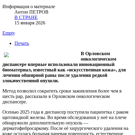
Информация о материале
Антон ПЕТРОВ
В СТРАНЕ
15 января 2026
Empty
Печать
В Орловском
онкологическом
диспансере впервые использовали инновационный
биоматериал, известный как «искусственная кожа», для
лечения обширной раны после удаления редкой
злокачественной опухоли.
Метод позволил сократить сроки заживления более чем в
шесть раp, рассказали в Орловском онкологическом
диспансере.
Осенью 2025 года в диспансер поступила пациентка с раком
щитовидной железы. Во время обследования у неё на плече
обнаружили дополнительную опухоль —
дерматофибросаркому. После её хирургического удаления на
коже осталась большая раневая поверхность, естественное