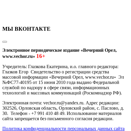
МЫ ВКОНТАКТЕ
Электронное периодическое издание «Вечерний Орел,
16+
www.vechor.ru»
Учредитель: Глазкова Екатерина, и.о. главного редактора:
Глазков Егор Свидетельство о регистрации средства
массовой информации «Вечерний Орел, www.vechor.ru»
Эл
№ФС77-40195 от 15 июня 2010 года выдано Федеральной
службой по надзору в сфере связи, информационных
технологий и массовых коммуникаций (Роскомнадзор РФ).
Электронная почта: vechor.ru@yandex.ru. Адрес редакции:
302526, Орловская область, Орловский район, с. Паслово, д.
30. Телефон - +7 991 410 48 49. Использование материалов
сайта запрещается без письменного согласия редакции.
Политика конфиденциальности персональных данных сайта