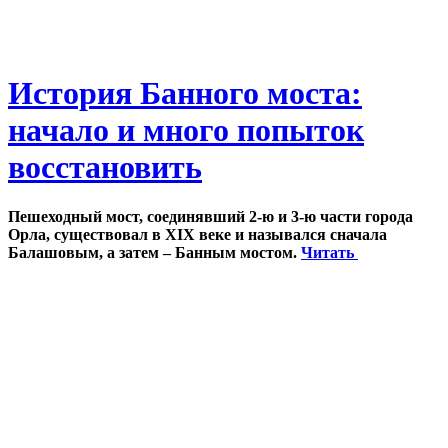
История Банного моста:
начало и много попыток
восстановить
Пешеходный мост, соединявший 2-ю и 3-ю части города
Орла, существовал в XIX веке и назывался сначала
Балашовым, а затем – Банным мостом.
Читать