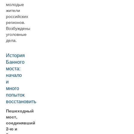
молодые
жители
российских
регионов.
Возбуждены
уголовные
дела.
История
Банного
моста:
начало
и
много
попыток
восстановить
Пешеходный
мост,
соединявший
2-ю и