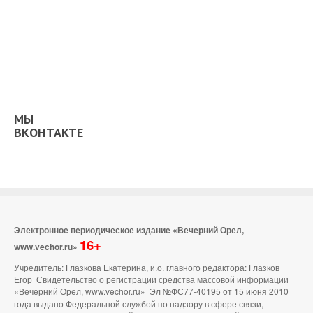
МЫ
ВКОНТАКТЕ
Электронное периодическое издание «Вечерний Орел,
16+
www.vechor.ru»
Учредитель: Глазкова Екатерина, и.о. главного редактора: Глазков
Егор Свидетельство о регистрации средства массовой информации
«Вечерний Орел, www.vechor.ru»
Эл №ФС77-40195 от 15 июня 2010
года выдано Федеральной службой по надзору в сфере связи,