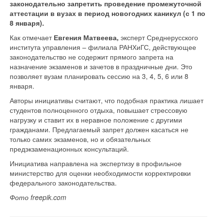
законодательно запретить проведение промежуточной
аттестации в вузах в период новогодних каникул (с 1 по
8 января).
Как отмечает
Евгения Матвеева,
эксперт Среднерусского
института управления – филиала РАНХиГС, действующее
законодательство не содержит прямого запрета на
назначение экзаменов и зачетов в праздничные дни. Это
позволяет вузам планировать сессию на 3, 4, 5, 6 или 8
января.
Авторы инициативы считают, что подобная практика лишает
студентов полноценного отдыха, повышает стрессовую
нагрузку и ставит их в неравное положение с другими
гражданами. Предлагаемый запрет должен касаться не
только самих экзаменов, но и обязательных
предэкзаменационных консультаций.
Инициатива направлена на экспертизу в профильное
министерство для оценки необходимости корректировки
федерального законодательства.
Фото freepik.com