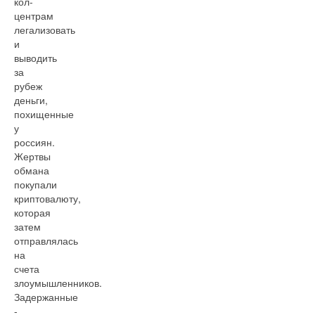
кол-
центрам
легализовать
и
выводить
за
рубеж
деньги,
похищенные
у
россиян.
Жертвы
обмана
покупали
криптовалюту,
которая
затем
отправлялась
на
счета
злоумышленников.
Задержанные
-