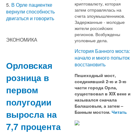
криптовалюту, которая
5.
В Орле пациентке
затем отправлялась на
вернули способность
счета злоумышленников.
двигаться и говорить
Задержанные - молодые
жители российских
регионов. Возбуждены
ЭКОНОМИКА
уголовные дела.
История Банного моста:
начало и много попыток
Орловская
восстановить
розница в
Пешеходный мост,
соединявший 2-ю и 3-ю
первом
части города Орла,
существовал в XIX веке и
полугодии
назывался сначала
Балашовым, а затем –
выросла на
Банным мостом.
Читать
7,7 процента