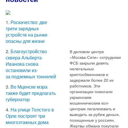
1.
Роскачество: две
трети зарядных
устройств на рынке
опасны для жизни
2.
Благоустройство
В деловом центре
«Москва-Сити» сотрудники
сквера Альберта
ФСБ закрыли девять
Иванова снова
нелегальных
остановили из-
криптообменников и
за подземных тоннелей
задержали более 20 их
работников. Эти
3.
Во Мценске мэра
организации помогали
также будет предлагать
украинским
губернатор
мошенническим кол-
центрам легализовать и
4.
На улице Толстого в
выводить за рубеж деньги,
Орле построят три
похищенные у россиян.
многоэтажных дома
Жертвы обмана покупали