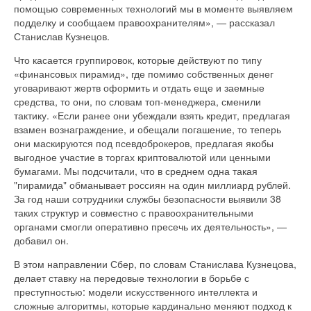
помощью современных технологий мы в моменте выявляем
подделку и сообщаем правоохранителям», — рассказал
Станислав Кузнецов.
Что касается группировок, которые действуют по типу
«финансовых пирамид», где помимо собственных денег
уговаривают жертв оформить и отдать еще и заемные
средства, то они, по словам топ-менеджера, сменили
тактику. «Если ранее они убеждали взять кредит, предлагая
взамен вознаграждение, и обещали погашение, то теперь
они маскируются под псевдоброкеров, предлагая якобы
выгодное участие в торгах криптовалютой или ценными
бумагами. Мы подсчитали, что в среднем одна такая
"пирамида" обманывает россиян на один миллиард рублей.
За год наши сотрудники службы безопасности выявили 38
таких структур и совместно с правоохранительными
органами смогли оперативно пресечь их деятельность», —
добавил он.
В этом направлении Сбер, по словам Станислава Кузнецова,
делает ставку на передовые технологии в борьбе с
преступностью: модели искусственного интеллекта и
сложные алгоритмы, которые кардинально меняют подход к