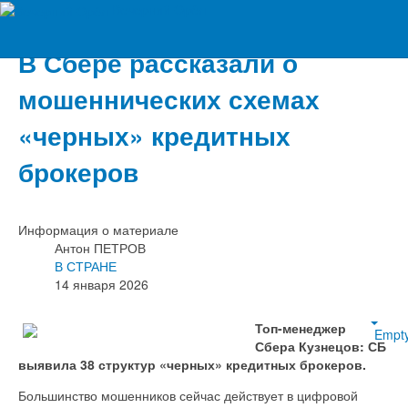
Вечерний Орёл
В Сбере рассказали о
мошеннических схемах
«черных» кредитных
брокеров
Информация о материале
Антон ПЕТРОВ
В СТРАНЕ
14 января 2026
Топ-менеджер
Empt
Сбера Кузнецов: СБ
выявила 38 структур «черных» кредитных брокеров.
Большинство мошенников сейчас действует в цифровой