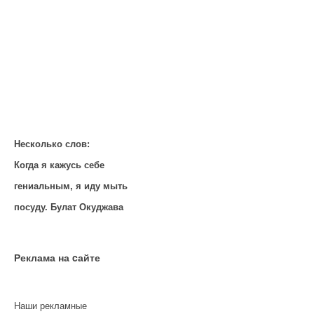
Несколько слов:
Когда я кажусь себе
гениальным, я иду мыть
посуду. Булат Окуджава
Реклама на cайте
Наши рекламные