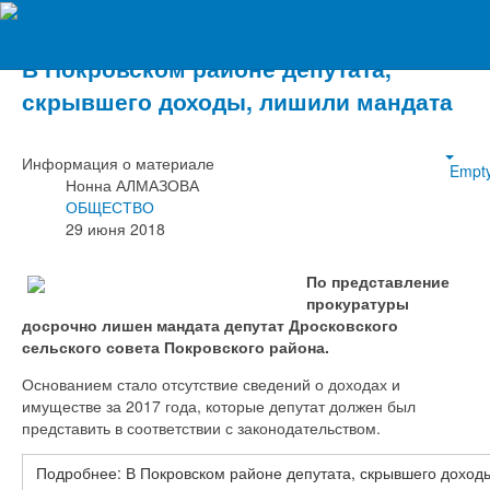
Вечерний Орёл
В Покровском районе депутата,
скрывшего доходы, лишили мандата
Информация о материале
Empt
Нонна АЛМАЗОВА
ОБЩЕСТВО
29 июня 2018
По представление
прокуратуры
досрочно лишен мандата депутат Дросковского
сельского совета Покровского района.
Основанием стало отсутствие сведений о доходах и
имуществе за 2017 года, которые депутат должен был
представить в соответствии с законодательством.
Подробнее: В Покровском районе депутата, скрывшего доход