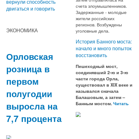
вернули способность
счета злоумышленников.
двигаться и говорить
Задержанные - молодые
жители российских
регионов. Возбуждены
ЭКОНОМИКА
уголовные дела.
История Банного моста:
начало и много попыток
Орловская
восстановить
розница в
Пешеходный мост,
соединявший 2-ю и 3-ю
первом
части города Орла,
существовал в XIX веке и
полугодии
назывался сначала
Балашовым, а затем –
выросла на
Банным мостом.
Читать
7,7 процента