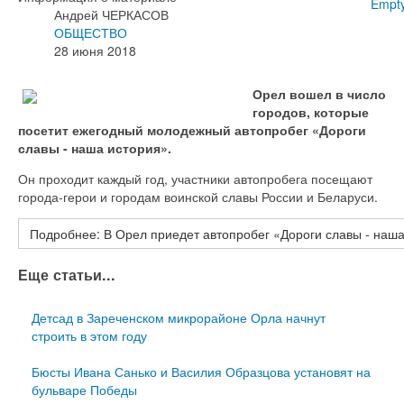
Empt
Андрей ЧЕРКАСОВ
ОБЩЕСТВО
28 июня 2018
Орел вошел в число
городов, которые
посетит ежегодный молодежный автопробег «Дороги
славы - наша история».
Он проходит каждый год, участники автопробега посещают
города-герои и городам воинской славы России и Беларуси.
Подробнее: В Орел приедет автопробег «Дороги славы - наш
Еще статьи...
Детсад в Зареченском микрорайоне Орла начнут
строить в этом году
Бюсты Ивана Санько и Василия Образцова установят на
бульваре Победы