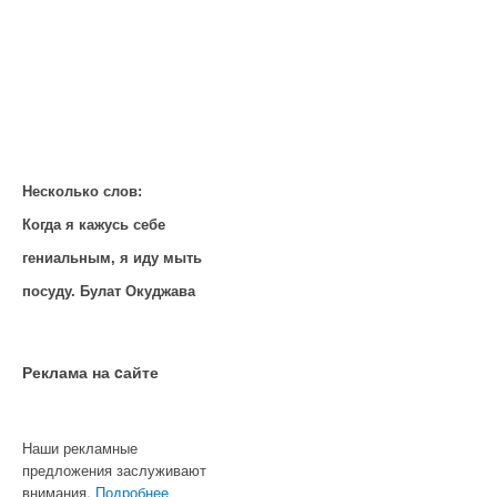
Несколько слов:
Когда я кажусь себе
гениальным, я иду мыть
посуду. Булат Окуджава
Реклама на cайте
Наши рекламные
предложения заслуживают
внимания.
Подробнее