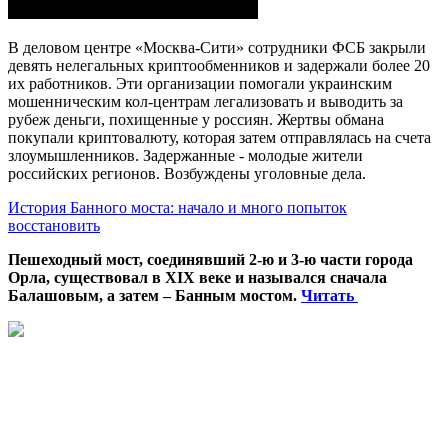
В деловом центре «Москва-Сити» сотрудники ФСБ закрыли
девять нелегальных криптообменников и задержали более 20
их работников. Эти организации помогали украинским
мошенническим кол-центрам легализовать и выводить за
рубеж деньги, похищенные у россиян. Жертвы обмана
покупали криптовалюту, которая затем отправлялась на счета
злоумышленников. Задержанные - молодые жители
российских регионов. Возбуждены уголовные дела.
История Банного моста: начало и много попыток
восстановить
Пешеходный мост, соединявший 2-ю и 3-ю части города
Орла, существовал в XIX веке и назывался сначала
Балашовым, а затем – Банным мостом.
Читать