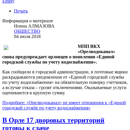
Empty
Печать
Информация о материале
Нонна АЛМАЗОВА
ОБЩЕСТВО
04 июля 2018
МПП ВКХ
«Орелводоканал»
снова предупреждает орловцев о появлении «Единой
городской службы по учету водоснабжения».
Как сообщили в городской администрации, в почтовые ящики
раскрадываются уведомления от «Единой городской службы
по учету водоснабжения» на обязательную поверку счетчиков,
а вслучае отказа – грозят отключениями. Оказываемые услуги
оцениваются в крупную сумму.
Подробнее: «Орелводоканал» не имеет отношения к «Единой
городской службе по учету водоснабжения»
В Орле 17 дворовых территорий
готовы к сдаче