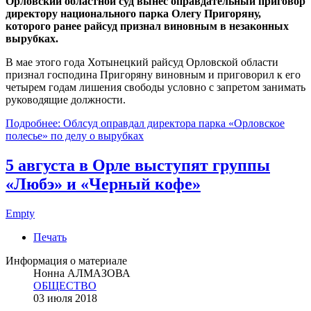
Орловский областной суд вынес оправдательный приговор
директору национального парка Олегу Пригоряну,
которого ранее райсуд признал виновным в незаконных
вырубках.
В мае этого года Хотынецкий райсуд Орловской области
признал господина Пригоряну виновным и приговорил к его
четырем годам лишения свободы условно с запретом занимать
руководящие должности.
Подробнее: Облсуд оправдал директора парка «Орловское
полесье» по делу о вырубках
5 августа в Орле выступят группы
«Любэ» и «Черный кофе»
Empty
Печать
Информация о материале
Нонна АЛМАЗОВА
ОБЩЕСТВО
03 июля 2018