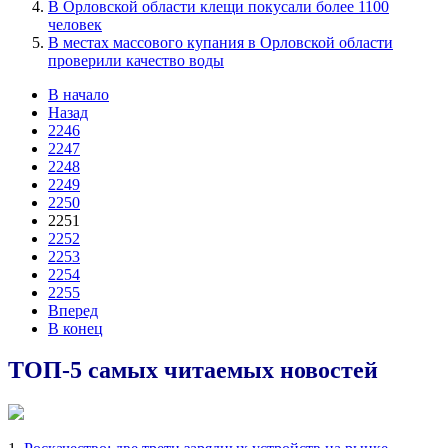
В Орловской области клещи покусали более 1100
человек
В местах массового купания в Орловской области
проверили качество воды
В начало
Назад
2246
2247
2248
2249
2250
2251
2252
2253
2254
2255
Вперед
В конец
ТОП-5 самых читаемых новостей