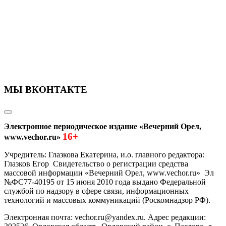
МЫ ВКОНТАКТЕ
Электронное периодическое издание «Вечерний Орел,
16+
www.vechor.ru»
Учредитель: Глазкова Екатерина, и.о. главного редактора:
Глазков Егор Свидетельство о регистрации средства
массовой информации «Вечерний Орел, www.vechor.ru»
Эл
№ФС77-40195 от 15 июня 2010 года выдано Федеральной
службой по надзору в сфере связи, информационных
технологий и массовых коммуникаций (Роскомнадзор РФ).
Электронная почта: vechor.ru@yandex.ru. Адрес редакции: