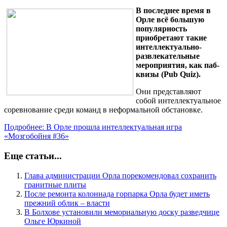
В последнее время в
Орле всё большую
популярность
приобретают такие
интеллектуально-
развлекательные
мероприятия, как паб-
квизы (Pub Quiz).
Они представляют
собой интеллектуальное
соревнование среди команд в неформальной обстановке.
Подробнее: В Орле прошла интеллектуальная игра
«Мозгобойня #36»
Еще статьи...
Глава администрации Орла порекомендовал сохранить
гранитные плиты
После ремонта колоннада горпарка Орла будет иметь
прежний облик – власти
В Болхове установили мемориальную доску разведчице
Ольге Юркиной