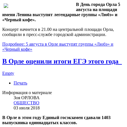
В День города Орла 5
августа на площади
имени Ленина выступят легендарные группы «Любэ» и
«Черный кофе».
Концерт начнется в 21.00 на центральной площади Орла,
сообщили в пресс-службе городской администрации.
Подробнее: 5 августа в Орле выступят группы «Любэ» и
«Черный кофе»
В Орле оценили итоги ЕГЭ этого года
Empty
Печать
Информация о материале
Зоя ОРЛОВА
ОБЩЕСТВО
03 июля 2018
В Орле в этом году Единый госэкзамен сдавали 1403
выпускника одиннадцатых классов.