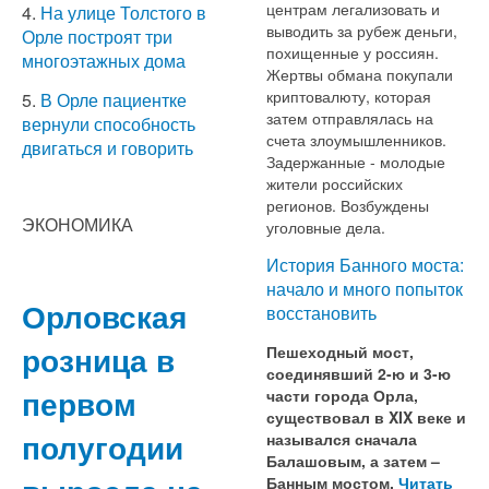
центрам легализовать и
4.
На улице Толстого в
выводить за рубеж деньги,
Орле построят три
похищенные у россиян.
многоэтажных дома
Жертвы обмана покупали
криптовалюту, которая
5.
В Орле пациентке
затем отправлялась на
вернули способность
счета злоумышленников.
двигаться и говорить
Задержанные - молодые
жители российских
регионов. Возбуждены
ЭКОНОМИКА
уголовные дела.
История Банного моста:
начало и много попыток
Орловская
восстановить
розница в
Пешеходный мост,
соединявший 2-ю и 3-ю
первом
части города Орла,
существовал в XIX веке и
полугодии
назывался сначала
Балашовым, а затем –
Банным мостом.
Читать