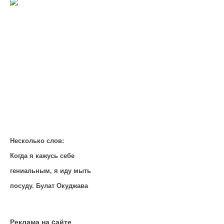
Несколько слов:
Когда я кажусь себе
гениальным, я иду мыть
посуду. Булат Окуджава
Реклама на cайте