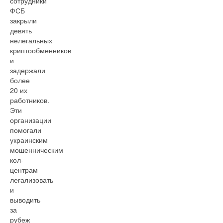
сотрудники
ФСБ
закрыли
девять
нелегальных
криптообменников
и
задержали
более
20 их
работников.
Эти
организации
помогали
украинским
мошенническим
кол-
центрам
легализовать
и
выводить
за
рубеж