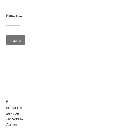
Искать...
Найти
В
деловом
центре
«Москва-
Сити»