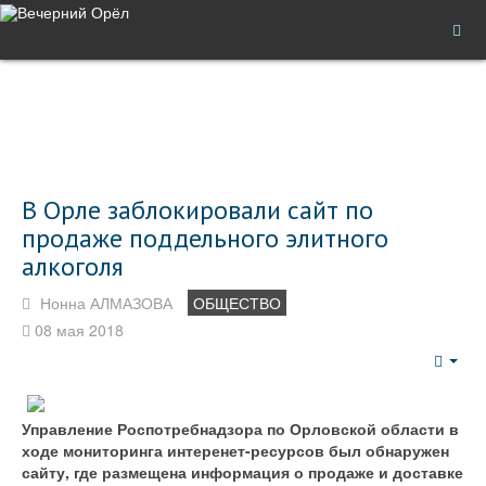
В Орле заблокировали сайт по
продаже поддельного элитного
алкоголя
Нонна АЛМАЗОВА
ОБЩЕСТВО
08 мая 2018
Emp
Управление Роспотребнадзора по Орловской области в
ходе мониторинга интеренет-ресурсов был обнаружен
сайту, где размещена информация о продаже и доставке