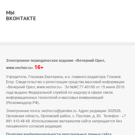
МЫ
ВКОНТАКТЕ
Электронное периодическое издание «Вечерний Орел,
16+
www.vechor.ru»
Учредитель: Глазкова Екатерина, и.о. главного редактора: Глазков
Егор Свидетельство о регистрации средства массовой информации
«Вечерний Орел, www.vechor.ru»
Эл №ФС77-40195 от 15 июня 2010
года выдано Федеральной службой по надзору в сфере связи,
информационных технологий и массовых коммуникаций
(Роскомнадзор РФ).
Электронная почта: vechor.ru@yandex.ru. Адрес редакции: 302526,
Орловская область, Орловский район, с. Паслово, д. 30. Телефон - +7
991 410 48 49. Использование материалов сайта запрещается без
письменного согласия редакции.
Политика конфиденциальности персональных данных сайта