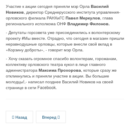
Участие к акции сегодня приняли мэр Орла
Василий
Новиков
, директор Среднерусского института управления-
орловского филиала РАНХиГС
Павел Меркулов
, глава
регионального исполкома ОНФ
Владимир Филонов.
- Депутаты горсовета уже присоединились к волонтерскому
проекту #Мы вместе. Отрадно, что сегодня в магазин пришли
неравнодушные орловцы, которые внесли свой вклад в
«Корзину доброты», - говорит мэр Орла.
- Хочу сказать огромное спасибо волонтерам, горожанам,
коллективу орловского театра кукол в лице главного
администратора
Максима Прохорова
, которые сразу же
откликнулись и приняли участие в акции. Вы большие
молодцы!,- написал позднее Василий Новиков на своей
странице в сети Facebook.
Назад
Вперед