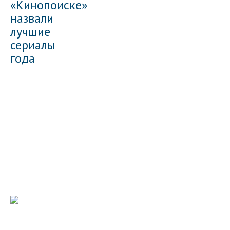
«Кинопоиске»
назвали
лучшие
сериалы
года