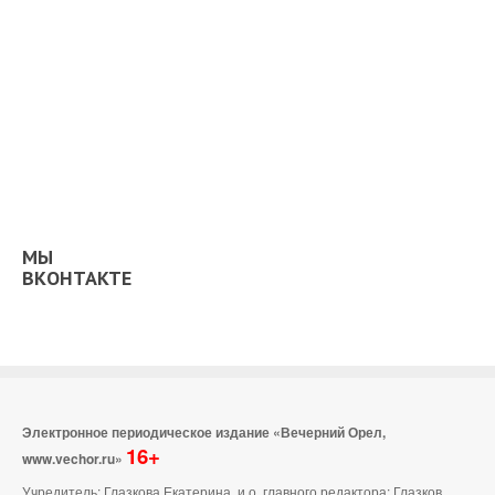
МЫ
ВКОНТАКТЕ
Электронное периодическое издание «Вечерний Орел,
16+
www.vechor.ru»
Учредитель: Глазкова Екатерина, и.о. главного редактора: Глазков