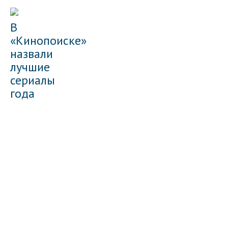
В
«Кинопоиске»
назвали
лучшие
сериалы
года