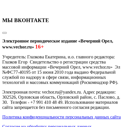
МЫ ВКОНТАКТЕ
Электронное периодическое издание «Вечерний Орел,
16+
www.vechor.ru»
Учредитель: Глазкова Екатерина, и.о. главного редактора:
Глазков Егор Свидетельство о регистрации средства
массовой информации «Вечерний Орел, www.vechor.ru»
Эл
№ФС77-40195 от 15 июня 2010 года выдано Федеральной
службой по надзору в сфере связи, информационных
технологий и массовых коммуникаций (Роскомнадзор РФ).
Электронная почта: vechor.ru@yandex.ru. Адрес редакции:
302526, Орловская область, Орловский район, с. Паслово, д.
30. Телефон - +7 991 410 48 49. Использование материалов
сайта запрещается без письменного согласия редакции.
Политика конфиденциальности персональных данных сайта
Согласие на обработку персональных данных