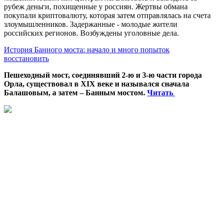
рубеж деньги, похищенные у россиян. Жертвы обмана
покупали криптовалюту, которая затем отправлялась на счета
злоумышленников. Задержанные - молодые жители
российских регионов. Возбуждены уголовные дела.
История Банного моста: начало и много попыток
восстановить
Пешеходный мост, соединявший 2-ю и 3-ю части города
Орла, существовал в XIX веке и назывался сначала
Балашовым, а затем – Банным мостом.
Читать