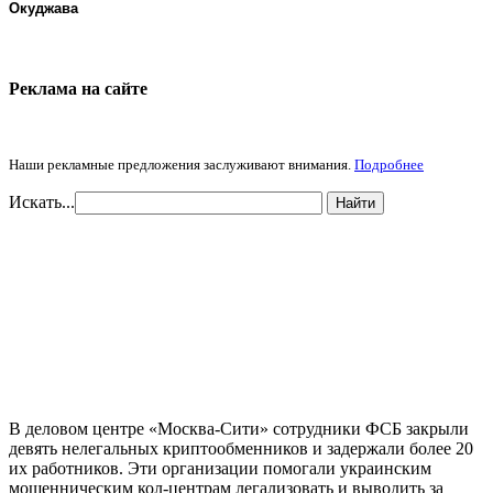
Окуджава
Реклама на cайте
Наши рекламные предложения заслуживают внимания.
Подробнее
Искать...
Найти
В деловом центре «Москва-Сити» сотрудники ФСБ закрыли
девять нелегальных криптообменников и задержали более 20
их работников. Эти организации помогали украинским
мошенническим кол-центрам легализовать и выводить за