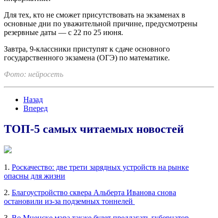
Для тех, кто не сможет присутствовать на экзаменах в
основные дни по уважительной причине, предусмотрены
резервные даты — с 22 по 25 июня.
Завтра, 9-классники приступят к сдаче основного
государственного экзамена (ОГЭ) по математике.
Фото: нейросеть
Назад
Вперед
ТОП-5 самых читаемых новостей
1.
Роскачество: две трети зарядных устройств на рынке
опасны для жизни
2.
Благоустройство сквера Альберта Иванова снова
остановили из-за подземных тоннелей
3.
Во Мценске мэра также будет предлагать губернатор