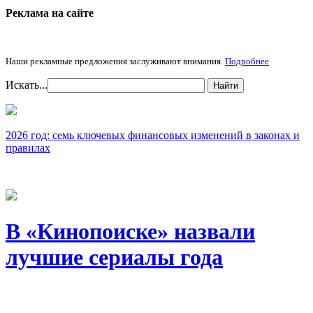
Реклама на cайте
Наши рекламные предложения заслуживают внимания.
Подробнее
Искать...
Найти
2026 год: семь ключевых финансовых изменений в законах и
правилах
В «Кинопоиске» назвали
лучшие сериалы года