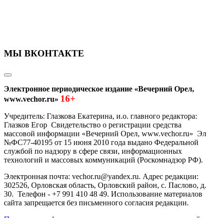
МЫ ВКОНТАКТЕ
Электронное периодическое издание «Вечерний Орел,
16+
www.vechor.ru»
Учредитель: Глазкова Екатерина, и.о. главного редактора:
Глазков Егор Свидетельство о регистрации средства
массовой информации «Вечерний Орел, www.vechor.ru»
Эл
№ФС77-40195 от 15 июня 2010 года выдано Федеральной
службой по надзору в сфере связи, информационных
технологий и массовых коммуникаций (Роскомнадзор РФ).
Электронная почта: vechor.ru@yandex.ru. Адрес редакции:
302526, Орловская область, Орловский район, с. Паслово, д.
30. Телефон - +7 991 410 48 49. Использование материалов
сайта запрещается без письменного согласия редакции.