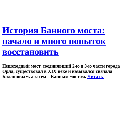
История Банного моста:
начало и много попыток
восстановить
Пешеходный мост, соединявший 2-ю и 3-ю части города
Орла, существовал в XIX веке и назывался сначала
Балашовым, а затем – Банным мостом.
Читать