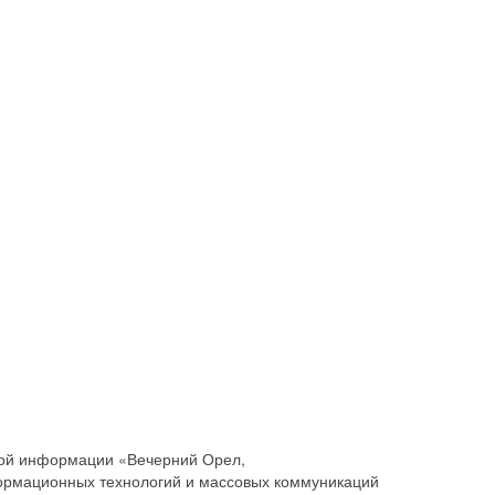
совой информации «Вечерний Орел,
ормационных технологий и массовых коммуникаций