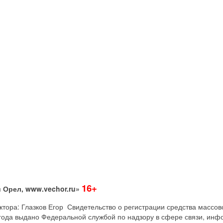
16+
 Орел, www.vechor.ru»
дактора: Глазков Егор Свидетельство о регистрации средства мас
года выдано Федеральной службой по надзору в сфере связи, инф