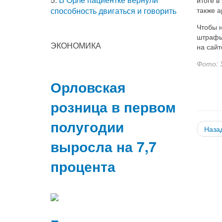
также а
способность двигаться и говорить
Чтобы 
штрафы
ЭКОНОМИКА
на сай
Фото: 
Орловская
розница в первом
полугодии
Наза
выросла на 7,7
процента