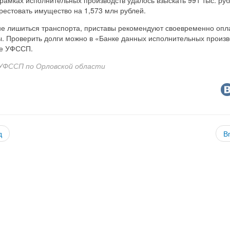
рестовать имущество на 1,573 млн рублей.
не лишиться транспорта, приставы рекомендуют своевременно опл
. Проверить долги можно в «Банке данных исполнительных произв
те УФССП.
УФССП по Орловской области
д
В