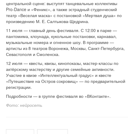
центральной сцене: выступят танцевальные коллективы
Pro‑Dance и «Феникс», а также эстрадный студенческий
театр «Веселая маска» с постановкой «Мертвая душа» по
произведению М. Е. Салтыкова‑Щедрина.
11 июля — главный день фестиваля. С 12:00 в парке —
пантомима, клоунада, кукольные постановки, карнавал,
музыкальные номера и огненное шоу. В программе —
артисты из 8 театров Воронежа, Москвы, Санкт‑Петербурга,
Севастополя и Смоленска.
12 июля — квесты, квизы, кинопоказы, мастер‑классы по
актёрскому мастерству и другие семейные активности.
Участие в квизе «Интеллектуальный градус» и квесте
«Путешествие на Остров сокровищ» — по предварительной
регистрации.
Подробности — в группе фестиваля во «ВКонтакте».
Фото: нейросеть