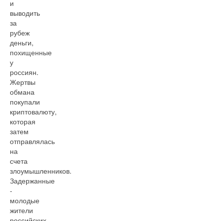
и
выводить
за
рубеж
деньги,
похищенные
у
россиян.
Жертвы
обмана
покупали
криптовалюту,
которая
затем
отправлялась
на
счета
злоумышленников.
Задержанные
-
молодые
жители
российских