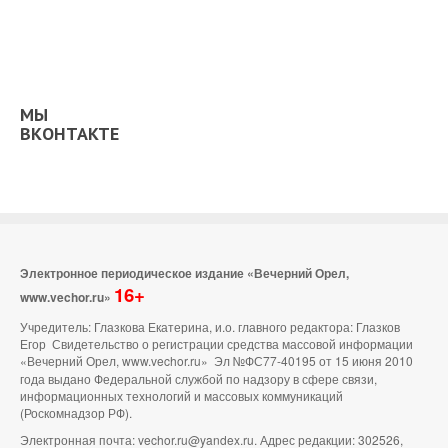
МЫ
ВКОНТАКТЕ
Электронное периодическое издание «Вечерний Орел,
16+
www.vechor.ru»
Учредитель: Глазкова Екатерина, и.о. главного редактора: Глазков
Егор Свидетельство о регистрации средства массовой информации
«Вечерний Орел, www.vechor.ru»
Эл №ФС77-40195 от 15 июня 2010
года выдано Федеральной службой по надзору в сфере связи,
информационных технологий и массовых коммуникаций
(Роскомнадзор РФ).
Электронная почта: vechor.ru@yandex.ru. Адрес редакции: 302526,