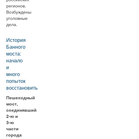
регионов.
Возбуждены
уголовные
дела.
История
Банного
моста:
начало
и
много
попыток
восстановить
Пешеходный
мост,
соединявший
2-ю и
3-ю
части
города