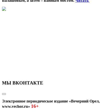
Балашовым, а затем – Банным мостом.
Читать
МЫ ВКОНТАКТЕ
Электронное периодическое издание «Вечерний Орел,
16+
www.vechor.ru»