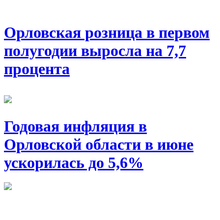
Орловская розница в первом
полугодии выросла на 7,7
процента
Годовая инфляция в
Орловской области в июне
ускорилась до 5,6%