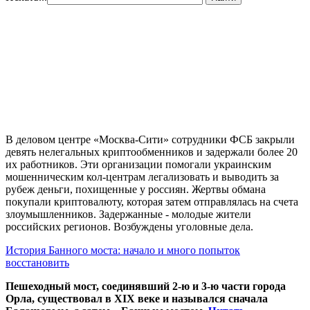
В деловом центре «Москва-Сити» сотрудники ФСБ закрыли
девять нелегальных криптообменников и задержали более 20
их работников. Эти организации помогали украинским
мошенническим кол-центрам легализовать и выводить за
рубеж деньги, похищенные у россиян. Жертвы обмана
покупали криптовалюту, которая затем отправлялась на счета
злоумышленников. Задержанные - молодые жители
российских регионов. Возбуждены уголовные дела.
История Банного моста: начало и много попыток
восстановить
Пешеходный мост, соединявший 2-ю и 3-ю части города
Орла, существовал в XIX веке и назывался сначала