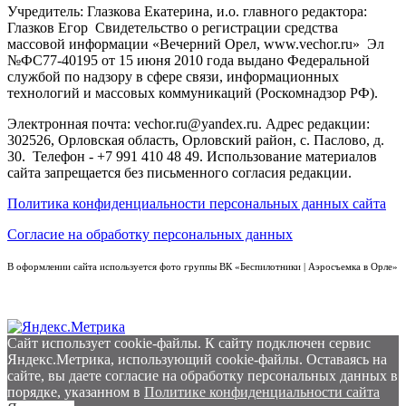
Учредитель: Глазкова Екатерина, и.о. главного редактора:
Глазков Егор Свидетельство о регистрации средства
массовой информации «Вечерний Орел, www.vechor.ru»
Эл
№ФС77-40195 от 15 июня 2010 года выдано Федеральной
службой по надзору в сфере связи, информационных
технологий и массовых коммуникаций (Роскомнадзор РФ).
Электронная почта: vechor.ru@yandex.ru. Адрес редакции:
302526, Орловская область, Орловский район, с. Паслово, д.
30. Телефон - +7 991 410 48 49. Использование материалов
сайта запрещается без письменного согласия редакции.
Политика конфиденциальности персональных данных сайта
Согласие на обработку персональных данных
В оформлении сайта используется фото группы ВК «Беспилотники | Аэросъемка в Орле»
Сайт использует cookie-файлы. К cайту подключен сервис
Яндекс.Метрика, использующий cookie-файлы. Оставаясь на
сайте, вы даете согласие на обработку персональных данных в
порядке, указанном в
Политике конфиденциальности сайта