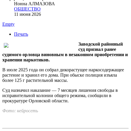
Нонна АЛМАЗОВА
ОБЩЕСТВО
11 июня 2026
Empty
Печать
Заводской районный
суд признал ранее
судимого орловца виновным в незаконном приобретении и
хранении наркотиков.
В июле 2025 года он собрал дикорастущее наркосодержащее
растение и хранил его дома. При обыске полиция изъяла
более 125 г растительной массы.
Суд назначил наказание — 7 месяцев лишения свободы в
исправительной колонии общего режима, сообщили в
прокуратуре Орловской области.
Фото: нейросеть