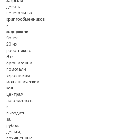
закрыли
девять
нелегальных
криптообменников
и
задержали
более
20 их
работников.
Эти
организации
помогали
украинским
мошенническим
кол-
центрам
легализовать
и
выводить
за
рубеж
деньги,
похищенные