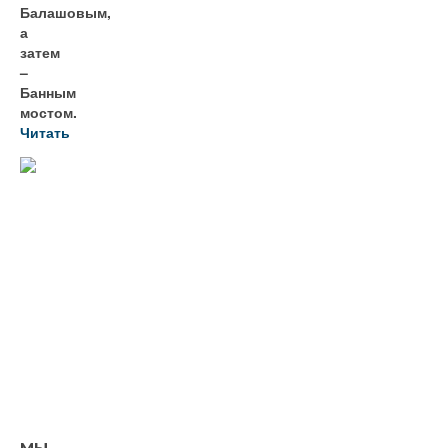
Балашовым,
а
затем
–
Банным
мостом.
Читать