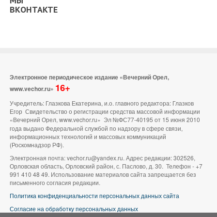
МЫ
ВКОНТАКТЕ
Электронное периодическое издание «Вечерний Орел,
16+
www.vechor.ru»
Учредитель: Глазкова Екатерина, и.о. главного редактора: Глазков
Егор Свидетельство о регистрации средства массовой информации
«Вечерний Орел, www.vechor.ru»
Эл №ФС77-40195 от 15 июня 2010
года выдано Федеральной службой по надзору в сфере связи,
информационных технологий и массовых коммуникаций
(Роскомнадзор РФ).
Электронная почта: vechor.ru@yandex.ru. Адрес редакции: 302526,
Орловская область, Орловский район, с. Паслово, д. 30. Телефон - +7
991 410 48 49. Использование материалов сайта запрещается без
письменного согласия редакции.
Политика конфиденциальности персональных данных сайта
Согласие на обработку персональных данных