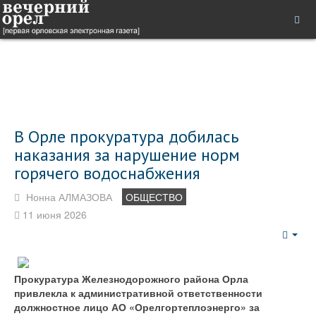
В Орле прокуратура добилась
наказания за нарушение норм
горячего водоснабжения
Нонна АЛМАЗОВА
ОБЩЕСТВО
11 июня 2026
Emp
Прокуратура Железнодорожного района Орла
привлекла к административной ответственности
должностное лицо АО «Орелгортеплоэнерго» за