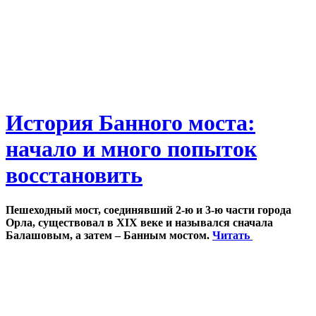
История Банного моста:
начало и много попыток
восстановить
Пешеходный мост, соединявший 2-ю и 3-ю части города
Орла, существовал в XIX веке и назывался сначала
Балашовым, а затем – Банным мостом.
Читать