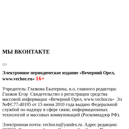
МЫ ВКОНТАКТЕ
Электронное периодическое издание «Вечерний Орел,
16+
www.vechor.ru»
Учредитель: Глазкова Екатерина, и.о. главного редактора:
Глазков Егор Свидетельство о регистрации средства
массовой информации «Вечерний Орел, www.vechor.ru»
Эл
№ФС77-40195 от 15 июня 2010 года выдано Федеральной
службой по надзору в сфере связи, информационных
технологий и массовых коммуникаций (Роскомнадзор РФ).
Электронная почта: vechor.ru@yandex.ru. Адрес редакции: