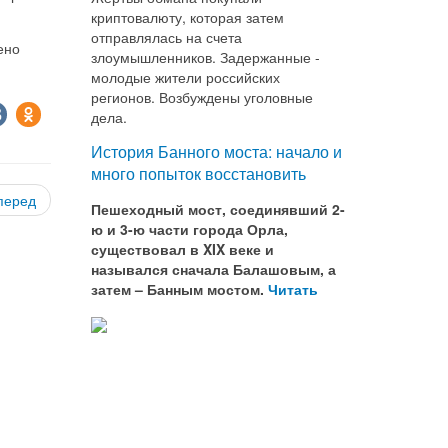
криптовалюту, которая затем
отправлялась на счета
ено
злоумышленников. Задержанные -
молодые жители российских
регионов. Возбуждены уголовные
дела.
История Банного моста: начало и
много попыток восстановить
перед
Пешеходный мост, соединявший 2-
ю и 3-ю части города Орла,
существовал в XIX веке и
назывался сначала Балашовым, а
затем – Банным мостом.
Читать