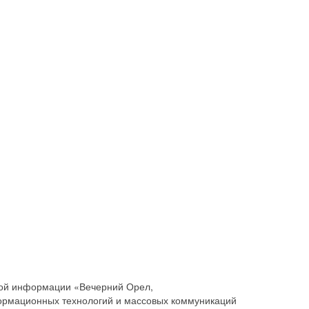
совой информации «Вечерний Орел,
ормационных технологий и массовых коммуникаций