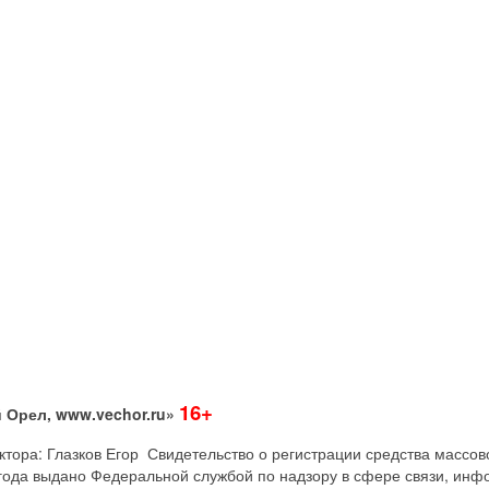
16+
 Орел, www.vechor.ru»
дактора: Глазков Егор Свидетельство о регистрации средства мас
года выдано Федеральной службой по надзору в сфере связи, инф