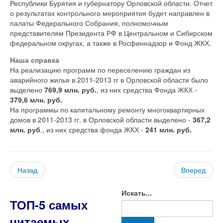
Республики Бурятия и губернатору Орловской области. Отчет
о результатах контрольного мероприятия будет направлен в
палаты Федерального Собрания, полномочным
представителям Президента РФ в Центральном и Сибирском
федеральном округах, а также в Росфиннадзор и Фонд ЖКХ.
Наша справка
На реализацию программ по переселению граждан из
аварийного жилья в 2011-2013 гг в Орловской области было
выделено
769,9 млн. руб.
, из них средства Фонда ЖКХ -
379,6 млн. руб.
На программы по капитальному ремонту многоквартирных
домов в 2011-2013 гг. в Орловской области выделено -
367,2
млн. руб
., из них средства фонда ЖКХ -
241 млн. руб.
Назад
Вперед
Искать...
ТОП-5 самых
читаемых