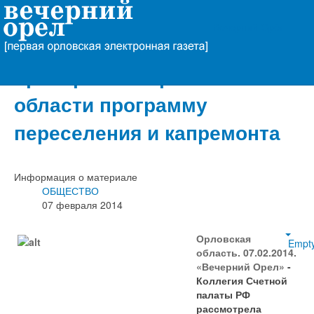
Вечерний Орёл
Счетная палата РФ
проверила в Орловской
области программу
переселения и капремонта
Информация о материале
ОБЩЕСТВО
07 февраля 2014
Орловская
Empt
область. 07.02.2014.
«Вечерний Орел»
-
Коллегия Счетной
палаты РФ
рассмотрела