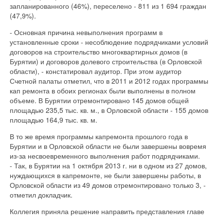
запланированного (46%), переселено - 811 из 1 694 граждан
(47,9%).
- Основная причина невыполнения программ в
установленные сроки - несоблюдение подрядчиками условий
договоров на строительство многоквартирных домов (в
Бурятии) и договоров долевого строительства (в Орловской
области), - констатировал аудитор. При этом аудитор
Счетной палаты отметил, что в 2011 и 2012 годах программы
кап ремонта в обоих регионах были выполнены в полном
объеме. В Бурятии отремонтировано 145 домов общей
площадью 235,5 тыс. кв. м., в Орловской области - 155 домов
площадью 164,9 тыс. кв. м.
В то же время программы капремонта прошлого года в
Бурятии и в Орловской области не были завершены вовремя
из-за несвоевременного выполнения работ подрядчиками.
- Так, в Бурятии на 1 октября 2013 г. ни в одном из 27 домов,
нуждающихся в капремонте, не были завершены работы, в
Орловской области из 49 домов отремонтировано только 3, -
отметил докладчик.
Коллегия приняла решение направить представления главе