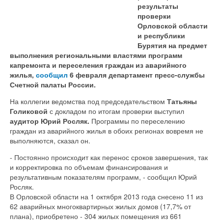
результаты
проверки
Орловской области
и республики
Бурятия на предмет
выполнения региональными властями программ
капремонта и переселения граждан из аварийного
жилья,
сообщил
6 февраля департамент пресс-службы
Счетной палаты России.
На коллегии ведомства под председательством
Татьяны
Голиковой
с докладом по итогам проверки выступил
аудитор Юрий Росляк.
Программы по переселению
граждан из аварийного жилья в обоих регионах вовремя не
выполняются, сказал он.
- Постоянно происходит как перенос сроков завершения, так
и корректировка по объемам финансирования и
результативным показателям программ, - сообщил Юрий
Росляк.
В Орловской области на 1 октября 2013 года снесено 11 из
62 аварийных многоквартирных жилых домов (17,7% от
плана), приобретено - 304 жилых помещения из 661