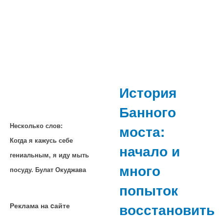
История
Банного
моста:
Несколько слов:
Когда я кажусь себе
начало и
гениальным, я иду мыть
много
посуду. Булат Окуджава
попыток
восстановить
Реклама на cайте