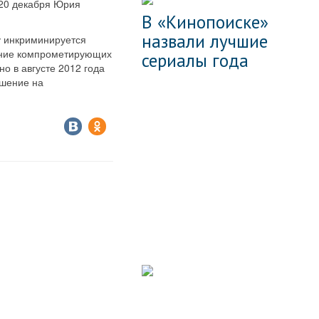
 20 декабря Юрия
В «Кинопоиске»
назвали лучшие
у инкриминируется
вание компрометирующих
сериалы года
о в августе 2012 года
ушение на