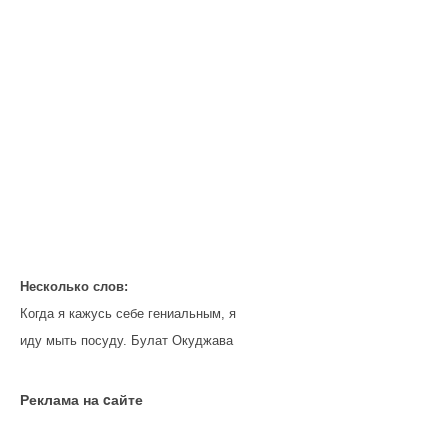
Несколько слов:
Когда я кажусь себе гениальным, я
иду мыть посуду. Булат Окуджава
Реклама на cайте