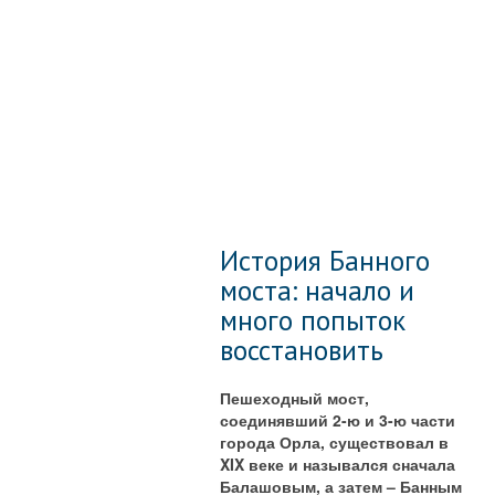
История Банного
моста: начало и
много попыток
восстановить
Пешеходный мост,
соединявший 2-ю и 3-ю части
города Орла, существовал в
XIX веке и назывался сначала
Балашовым, а затем – Банным