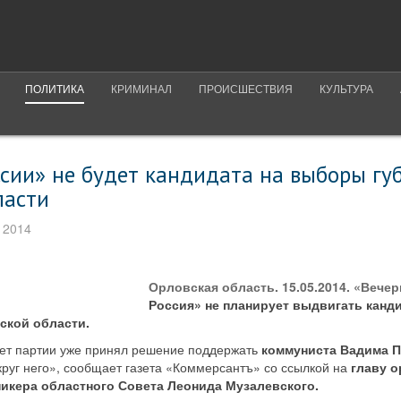
ПОЛИТИКА
КРИМИНАЛ
ПРОИСШЕСТВИЯ
КУЛЬТУРА
ссии» не будет кандидата на выборы гу
ласти
 2014
Орловская область. 15.05.2014. «Вече
Россия» не планирует выдвигать канди
кой области.
ет партии уже принял решение поддержать
коммуниста Вадима П
круг него», сообщает газета «Коммерсантъ» со ссылкой на
главу о
пикера областного Совета Леонида Музалевского.