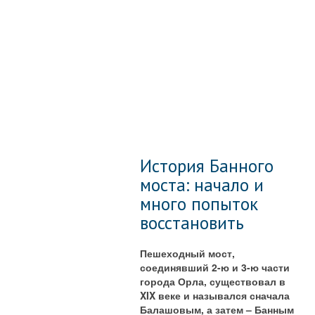
История Банного
моста: начало и
много попыток
восстановить
Пешеходный мост,
соединявший 2-ю и 3-ю части
города Орла, существовал в
XIX веке и назывался сначала
Балашовым, а затем – Банным