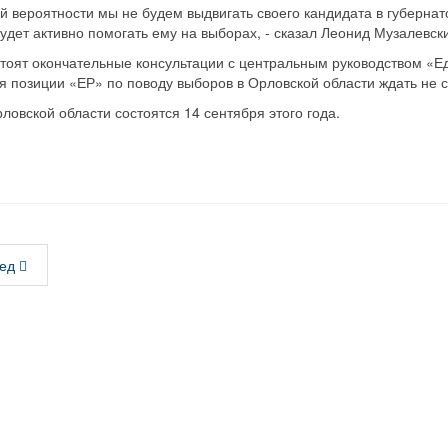
й вероятности мы не будем выдвигать своего кандидата в губернат
удет активно помогать ему на выборах, - сказал Леонид Музалевс
тоят окончательные консультации с центральным руководством «Е
 позиции «ЕР» по поводу выборов в Орловской области ждать не с
овской области состоятся 14 сентября этого года.
ед