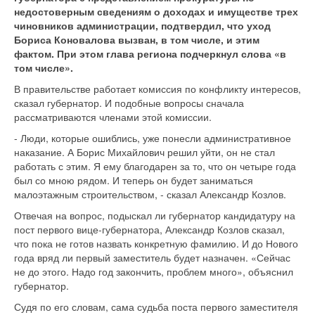
недостоверным сведениям о доходах и имуществе трех
чиновников администрации, подтвердил, что уход
Бориса Коновалова вызван, в том числе, и этим
фактом. При этом глава региона подчеркнул слова «в
том числе».
В правительстве работает комиссия по конфликту интересов,
сказал губернатор. И подобные вопросы сначала
рассматриваются членами этой комиссии.
- Люди, которые ошиблись, уже понесли административное
наказание. А Борис Михайлович решил уйти, он не стал
работать с этим. Я ему благодарен за то, что он четыре года
был со мною рядом. И теперь он будет заниматься
малоэтажным строительством, - сказал Александр Козлов.
Отвечая на вопрос, подыскал ли губернатор кандидатуру на
пост первого вице-губернатора, Александр Козлов сказал,
что пока не готов назвать конкретную фамилию. И до Нового
года вряд ли первый заместитель будет назначен. «Сейчас
не до этого. Надо год закончить, проблем много», объяснил
губернатор.
Судя по его словам, сама судьба поста первого заместителя