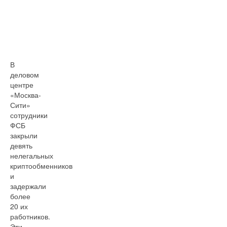
В
деловом
центре
«Москва-
Сити»
сотрудники
ФСБ
закрыли
девять
нелегальных
криптообменников
и
задержали
более
20 их
работников.
Эти