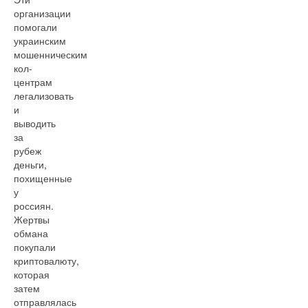
организации
помогали
украинским
мошенническим
кол-
центрам
легализовать
и
выводить
за
рубеж
деньги,
похищенные
у
россиян.
Жертвы
обмана
покупали
криптовалюту,
которая
затем
отправлялась