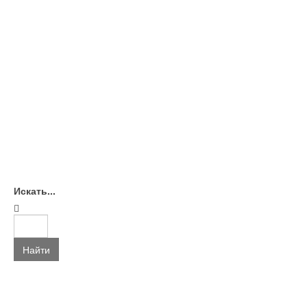
Искать...
Найти