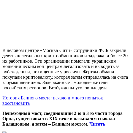
В деловом центре «Москва-Сити» сотрудники ФСБ закрыли
девять нелегальных криптообменников и задержали более 20
их работников. Эти организации помогали украинским
мошенническим кол-центрам легализовать и выводить за
рубеж деньги, похищенные у россиян. Жертвы обмана
покупали криптовалюту, которая затем отправлялась на счета
злоумышленников. Задержанные - молодые жители
российских регионов. Возбуждены уголовные дела.
История Банного моста: начало и много попыток
восстановить
Пешеходный мост, соединявший 2-ю и 3-ю части города
Орла, существовал в XIX веке и назывался сначала
Балашовым, а затем – Банным мостом.
Читать