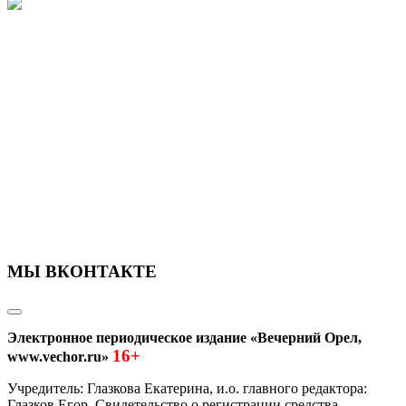
МЫ ВКОНТАКТЕ
Электронное периодическое издание «Вечерний Орел,
16+
www.vechor.ru»
Учредитель: Глазкова Екатерина, и.о. главного редактора:
Глазков Егор Свидетельство о регистрации средства