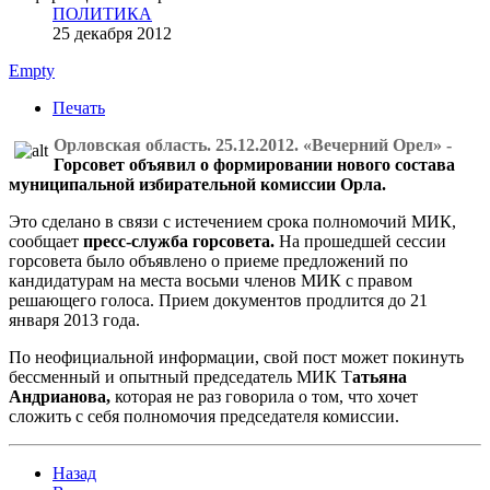
ПОЛИТИКА
25 декабря 2012
Empty
Печать
Орловская область. 25.12.2012. «Вечерний Орел» -
Горсовет объявил о формировании нового состава
муниципальной избирательной комиссии Орла.
Это сделано в связи с истечением срока полномочий МИК,
сообщает
пресс-служба горсовета.
На прошедшей сессии
горсовета было объявлено о приеме предложений по
кандидатурам на места восьми членов МИК с правом
решающего голоса. Прием документов продлится до 21
января 2013 года.
По неофициальной информации, свой пост может покинуть
бессменный и опытный председатель МИК Т
атьяна
Андрианова,
которая не раз говорила о том, что хочет
сложить с себя полномочия председателя комиссии.
Назад