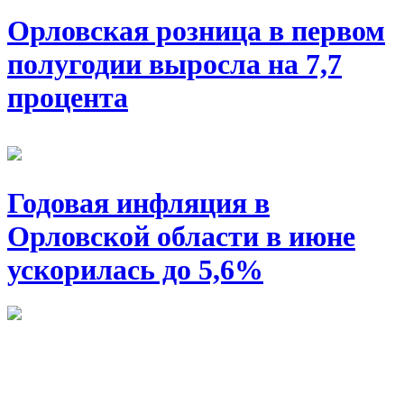
Орловская розница в первом
полугодии выросла на 7,7
процента
Годовая инфляция в
Орловской области в июне
ускорилась до 5,6%