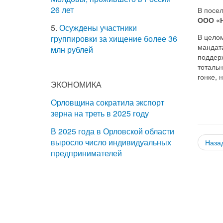
26 лет
В посел
ООО «Н
5.
Осуждены участники
В целом
группировки за хищение более 36
мандат
млн рублей
поддерж
тотальн
гонке, 
ЭКОНОМИКА
Орловщина сократила экспорт
зерна на треть в 2025 году
В 2025 года в Орловской области
выросло число индивидуальных
Наза
предпринимателей