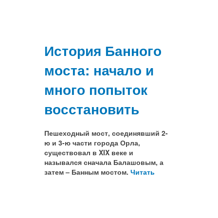
История Банного
моста: начало и
много попыток
восстановить
Пешеходный мост, соединявший 2-
ю и 3-ю части города Орла,
существовал в XIX веке и
назывался сначала Балашовым, а
затем – Банным мостом.
Читать