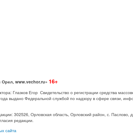
16+
 Орел, www.vechor.ru»
дактора: Глазков Егор Свидетельство о регистрации средства мас
года выдано Федеральной службой по надзору в сфере связи, инф
акции: 302526, Орловская область, Орловский район, с. Паслово, д
гласия редакции.
ых сайта