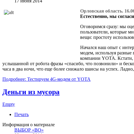
17 июня 2014
Орловская область. 16.0
Естественно, мы согласи
Оговоримся сразу: мы оц
пользователи, которые мн
вещи: простоту использов
Начался наш опыт с инте
модем, используя разные 
компании YOTA. Кстати, 
услышанной от робота фразы «спасибо, что позвонили» и беск
часа в два ночи, что еще более снижало шансы на успех. Ладно
Подробнее: Тестируем 4G-модем от YOTA
Деньги из мусора
Empty
Печать
Информация о материале
ВЫБОР «ВО»