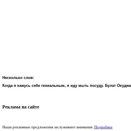
Несколько слов:
Когда я кажусь себе гениальным, я иду мыть посуду. Булат Окудж
Реклама на cайте
Наши рекламные предложения заслуживают внимания.
Подробнее