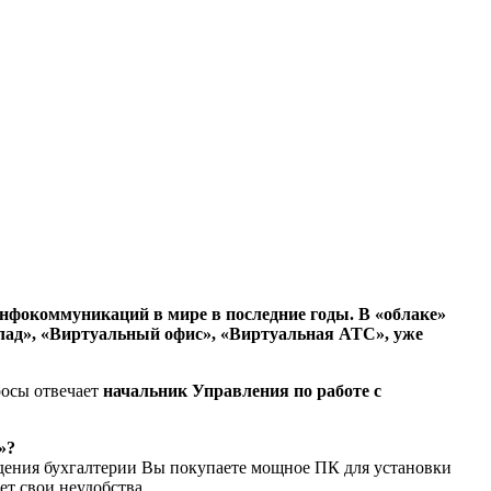
инфокоммуникаций в мире в последние годы. В «облаке»
лад», «Виртуальный офис», «Виртуальная АТС», уже
росы отвечает
начальник Управления по работе с
»?
едения бухгалтерии Вы покупаете мощное ПК для установки
т свои неудобства.