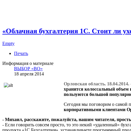
«Облачная бухгалтерия 1С. Стоит ли ух
Empty
Печать
Информация о материале
ВЫБОР «ВО»
18 апреля 2014
Орловская область. 18.04.2014
хранится колоссальный объем 
пользуются большой популярно
Сегодня мы поговорим о самой п
корпоративными клиентами О
- Михаил, расскажите, пожалуйста, нашим читателя, прост
- Если говорить совсем просто, то это некий «удаленный» бу
продукта «1С Бухгалтерия», устанавливаете программный прод