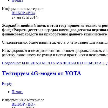
Печать
Информация о материале
ВЫБОР «ВО»
27 августа 2014
Жаркий и знойный июль в этом году принес не только огро
фонд «Радость детства» передал почти два десятка верти
финансовых средств на приобретение данного технического 
Следовательно, будем надеяться, что это лето станет для малы
Нам, здоровым и не ограниченным в своем здоровье людям, сло
ребенку, скованному по рукам и ногам практически неизлечим
Подробнее: БОЛЬШАЯ МЕЧТА МАЛЕНЬКОГО РЕБЕНКА С 
Тестируем 4G-модем от YOTA
Empty
Печать
Информация о материале
ВЫБОР «ВО»