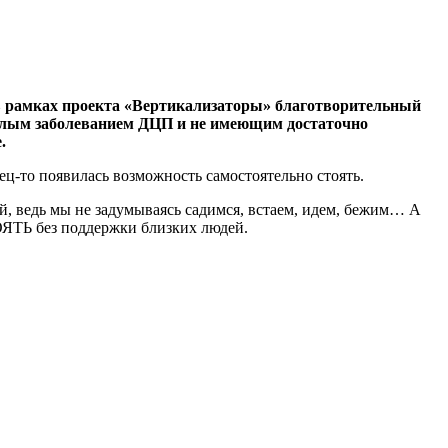
ц в рамках проекта «Вертикализаторы» благотворительный
желым заболеванием ДЦП и не имеющим достаточно
.
нец-то появилась возможность самостоятельно стоять.
ой, ведь мы не задумываясь садимся, встаем, идем, бежим… А
ТОЯТЬ без поддержки близких людей.