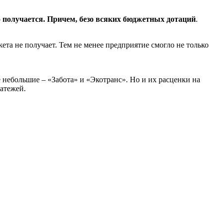
о получается. Причем, безо всяких бюджетных дотаций
.
а не получает. Тем не менее предприятие смогло не только
 небольшие – «Забота» и «Экотранс». Но и их расценки на
атежей.