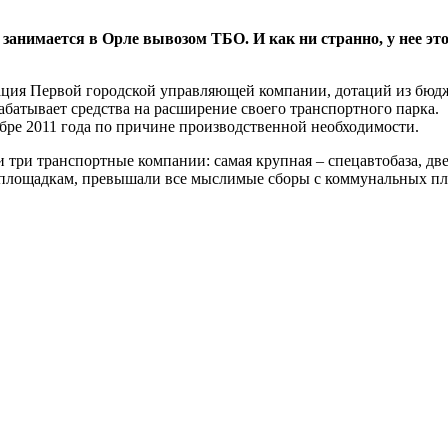
занимается в Орле вывозом ТБО. И как ни странно, у нее эт
ция Первой городской управляющей компании, дотаций из бюджет
абатывает средства на расширение своего транспортного парка.
бре 2011 года по причине производственной необходимости.
 три транспортные компании: самая крупная – спецавтобаза, две
 площадкам, превышали все мыслимые сборы с коммунальных пл