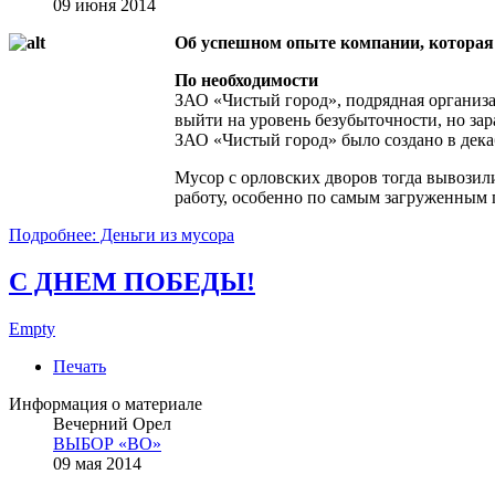
09 июня 2014
Об успешном опыте компании, которая 
По необходимости
ЗАО «Чистый город», подрядная организа
выйти на уровень безубыточности, но зар
ЗАО «Чистый город» было создано в дека
Мусор с орловских дворов тогда вывозили
работу, особенно по самым загруженным
Подробнее: Деньги из мусора
С ДНЕМ ПОБЕДЫ!
Empty
Печать
Информация о материале
Вечерний Орел
ВЫБОР «ВО»
09 мая 2014