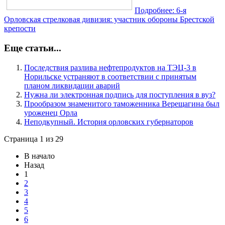
Подробнее: 6-я
Орловская стрелковая дивизия: участник обороны Брестской
крепости
Еще статьи...
Последствия разлива нефтепродуктов на ТЭЦ-3 в
Норильске устраняют в соответствии с принятым
планом ликвидации аварий
Нужна ли электронная подпись для поступления в вуз?
Прообразом знаменитого таможенника Верещагина был
уроженец Орла
Неподкупный. История орловских губернаторов
Страница 1 из 29
В начало
Назад
1
2
3
4
5
6