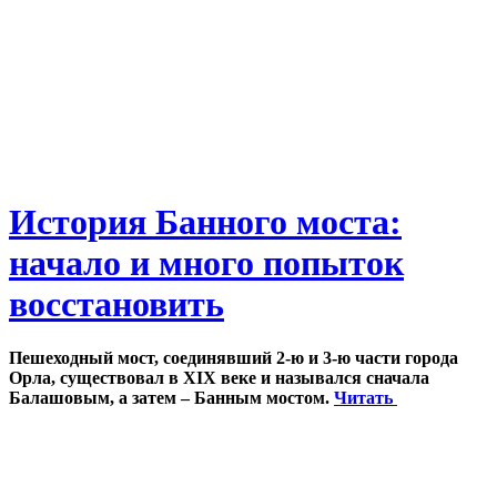
История Банного моста:
начало и много попыток
восстановить
Пешеходный мост, соединявший 2-ю и 3-ю части города
Орла, существовал в XIX веке и назывался сначала
Балашовым, а затем – Банным мостом.
Читать