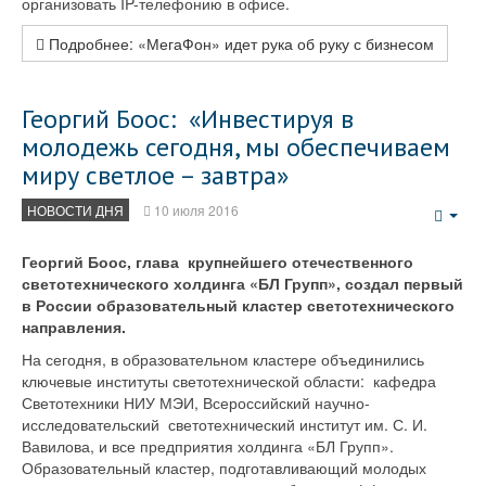
организовать IP-телефонию в офисе.
Подробнее: «МегаФон» идет рука об руку с бизнесом
Георгий Боос: «Инвестируя в
молодежь сегодня, мы обеспечиваем
миру светлое – завтра»
НОВОСТИ ДНЯ
10 июля 2016
Emp
Георгий Боос, глава крупнейшего отечественного
светотехнического холдинга «БЛ Групп», создал первый
в России образовательный кластер светотехнического
направления.
На сегодня, в образовательном кластере объединились
ключевые институты светотехнической области: кафедра
Светотехники НИУ МЭИ, Всероссийский научно-
исследовательский светотехнический институт им. С. И.
Вавилова, и все предприятия холдинга «БЛ Групп».
Образовательный кластер, подготавливающий молодых