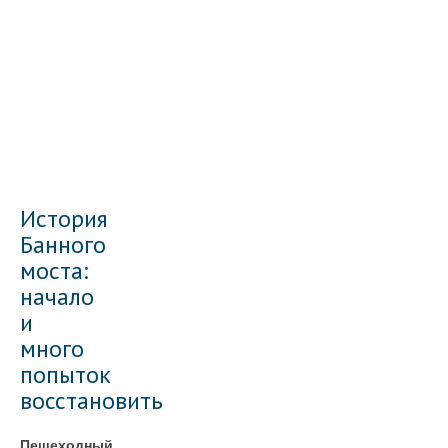
История
Банного
моста:
начало
и
много
попыток
восстановить
Пешеходный