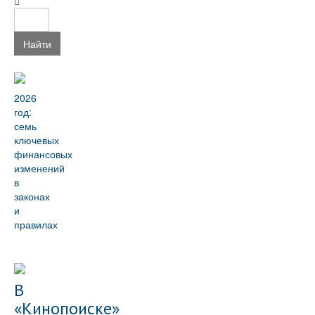
Найти
2026
год:
семь
ключевых
финансовых
изменений
в
законах
и
правилах
В
«Кинопоиске»