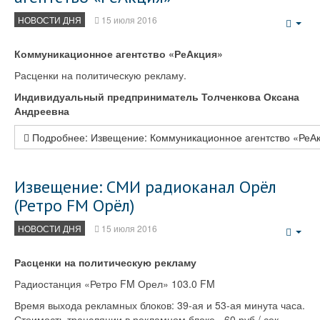
НОВОСТИ ДНЯ
15 июля 2016
Emp
Коммуникационное агентство «РеАкция»
Расценки на политическую рекламу.
Индивидуальный предприниматель
Толченкова Оксана
Андреевна
Подробнее: Извещение: Коммуникационное агентство «РеА
Извещение: СМИ радиоканал Орёл
(Ретро FM Орёл)
НОВОСТИ ДНЯ
15 июля 2016
Emp
Расценки на политическую рекламу
Радиостанция «Ретро FM Орел» 103.0 FM
Время выхода рекламных блоков: 39-ая и 53-ая минута часа.
Стоимость трансляции в рекламном блоке - 60 руб./ сек.