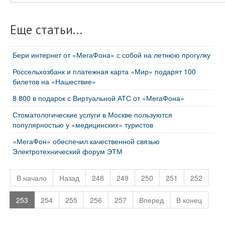
Еще статьи...
Бери интернет от «МегаФона» с собой на летнюю прогулку
Россельхозбанк и платежная карта «Мир» подарят 100
билетов на «Нашествие»
8 800 в подарок с Виртуальной АТС от «МегаФона»
Стоматологические услуги в Москве пользуются
популярностью у «медицинских» туристов
«МегаФон» обеспечил качественной связью
Электротехнический форум ЭТМ
В начало
Назад
248
249
250
251
252
253
254
255
256
257
Вперед
В конец