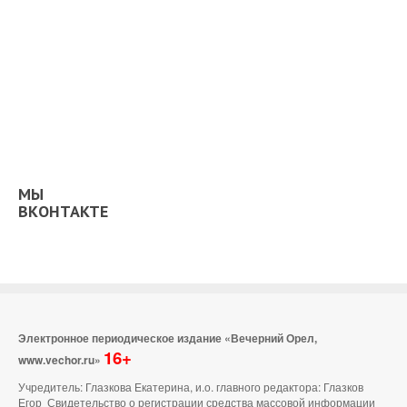
МЫ
ВКОНТАКТЕ
Электронное периодическое издание «Вечерний Орел,
16+
www.vechor.ru»
Учредитель: Глазкова Екатерина, и.о. главного редактора: Глазков
Егор Свидетельство о регистрации средства массовой информации