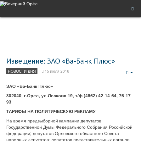
Извещение: ЗАО «Ва-Банк Плюс»
НОВОСТИ ДНЯ
15 июля 2016
Emp
ЗАО «Ва-Банк Плюс»
302040, г.Орел, ул.Лескова 19, т/ф (4862) 42-14-64, 76-17-
93
ТАРИФЫ НА ПОЛИТИЧЕСКУЮ РЕКЛАМУ
На время предвыборной кампании депутатов
Государственной Думы Федерального Собрания Российской
федерации; депутатов Орловского областного Совета
народных депутатов; депутатов представительных органов