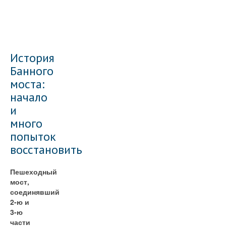
История
Банного
моста:
начало
и
много
попыток
восстановить
Пешеходный
мост,
соединявший
2-ю и
3-ю
части