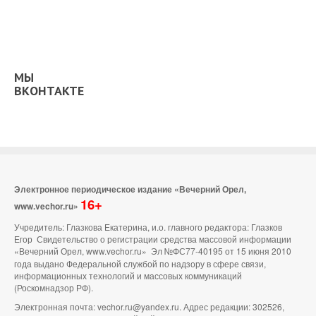
МЫ
ВКОНТАКТЕ
Электронное периодическое издание «Вечерний Орел,
16+
www.vechor.ru»
Учредитель: Глазкова Екатерина, и.о. главного редактора: Глазков
Егор Свидетельство о регистрации средства массовой информации
«Вечерний Орел, www.vechor.ru»
Эл №ФС77-40195 от 15 июня 2010
года выдано Федеральной службой по надзору в сфере связи,
информационных технологий и массовых коммуникаций
(Роскомнадзор РФ).
Электронная почта: vechor.ru@yandex.ru. Адрес редакции: 302526,