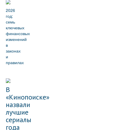
2026
год:
семь
ключевых
финансовых
изменений
в
законах
и
правилах
В
«Кинопоиске»
назвали
лучшие
сериалы
года