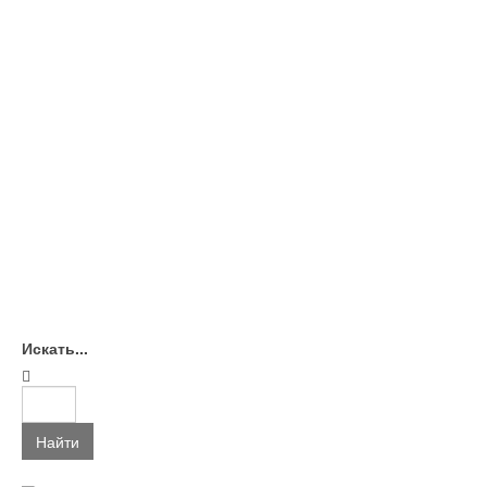
Искать...
Найти