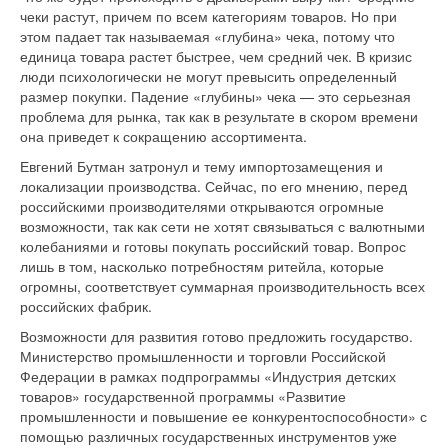
чеки растут, причем по всем категориям товаров. Но при
этом падает так называемая «глубина» чека, потому что
единица товара растет быстрее, чем средний чек. В кризис
люди психологически не могут превысить определенный
размер покупки. Падение «глубины» чека — это серьезная
проблема для рынка, так как в результате в скором времени
она приведет к сокращению ассортимента.
Евгений Бутман затронул и тему импортозамещения и
локализации производства. Сейчас, по его мнению, перед
российскими производителями открываются огромные
возможности, так как сети не хотят связываться с валютными
колебаниями и готовы покупать российский товар. Вопрос
лишь в том, насколько потребностям ритейла, которые
огромны, соответствует суммарная производительность всех
российских фабрик.
Возможности для развития готово предложить государство.
Министерство промышленности и торговли Российской
Федерации в рамках подпрограммы «Индустрия детских
товаров» государственной программы «Развитие
промышленности и повышение ее конкурентоспособности» с
помощью различных государственных инструментов уже