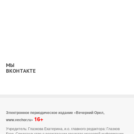
МЫ
ВКОНТАКТЕ
Электронное периодическое издание «Вечерний Орел,
16+
www.vechor.ru»
Учредитель: Глазкова Екатерина, и.о. главного редактора: Глазков
Егор Свидетельство о регистрации средства массовой информации