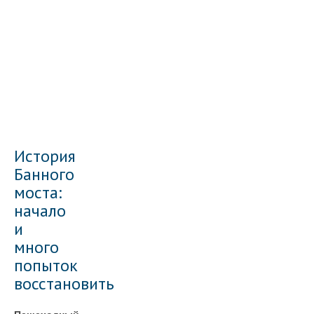
История
Банного
моста:
начало
и
много
попыток
восстановить
Пешеходный